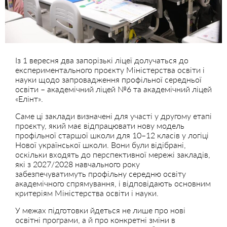
Із 1 вересня два запорізькі ліцеї долучаться до
експериментального проєкту Міністерства освіти і
науки щодо запровадження профільної середньої
освіти – академічний ліцей №6 та академічний ліцей
«Елінт».
Саме ці заклади визначені для участі у другому етапі
проєкту, який має відпрацювати нову модель
профільної старшої школи для 10–12 класів у логіці
Нової української школи. Вони були відібрані,
оскільки входять до перспективної мережі закладів,
які з 2027/2028 навчального року
забезпечуватимуть профільну середню освіту
академічного спрямування, і відповідають основним
критеріям Міністерства освіти і науки.
У межах підготовки йдеться не лише про нові
освітні програми, а й про конкретні зміни в