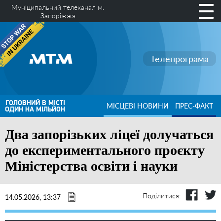
Муніципальний телеканал м.
Запоріжжя
Телепрограма
ГОЛОВНИЙ В МІСТІ
МІСЦЕВІ НОВИНИ
ПРЕС-ФАКТ
ОДИН НА МІЛЬЙОН
Два запорізьких ліцеї долучаться
до експериментального проєкту
Міністерства освіти і науки
Поділитися:
14.05.2026, 13:37