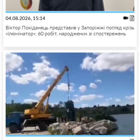
04.08.2026, 15:14
Віктор Покіданець представив у Запоріжжі погляд крізь
«Ілюмінатор»: 60 робіт, народжених зі спостережень