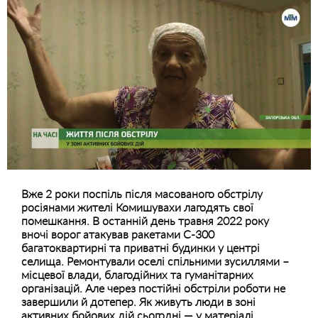
Вже 2 роки поспіль після масованого обстрілу
росіянами жителі Комишувахи лагодять свої
помешкання. В останній день травня 2022 року
вночі ворог атакував ракетами С-300
багатоквартирні та приватні будинки у центрі
селища. Ремонтували оселі спільними зусиллями –
місцевої влади, благодійних та гуманітарних
організацій. Але через постійні обстріли роботи не
завершили й дотепер. Як живуть люди в зоні
активних бойових дій сьогодні — у матеріалі.