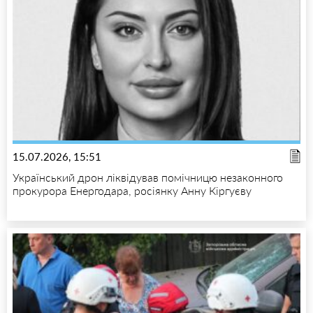
15.07.2026, 15:51
Український дрон ліквідував помічницю незаконного
прокурора Енергодара, росіянку Анну Кіргуєву