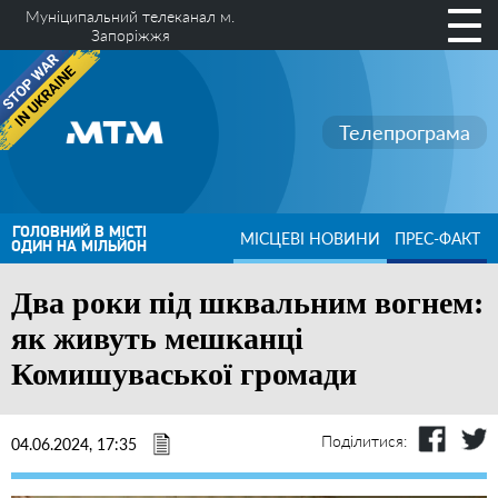
Муніципальний телеканал м.
Запоріжжя
Телепрограма
ГОЛОВНИЙ В МІСТІ
МІСЦЕВІ НОВИНИ
ПРЕС-ФАКТ
ОДИН НА МІЛЬЙОН
Два роки під шквальним вогнем:
як живуть мешканці
Комишуваської громади
Поділитися:
04.06.2024, 17:35