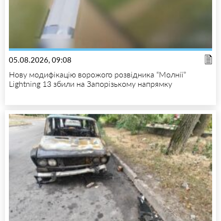
05.08.2026, 09:08
Нову модифікацію ворожого розвідника “Молнії”
Lightning 13 збили на Запорізькому напрямку