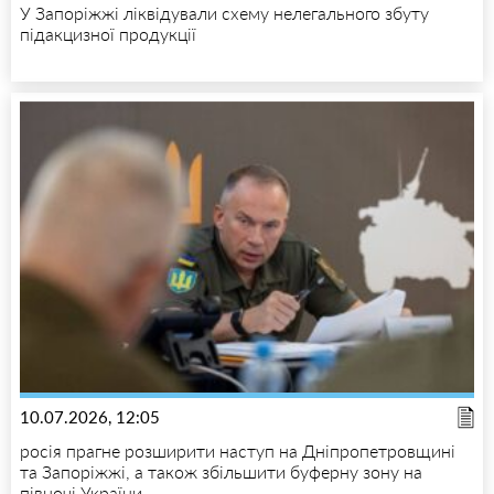
У Запоріжжі ліквідували схему нелегального збуту
підакцизної продукції
10.07.2026, 12:05
росія прагне розширити наступ на Дніпропетровщині
та Запоріжжі, а також збільшити буферну зону на
півночі України