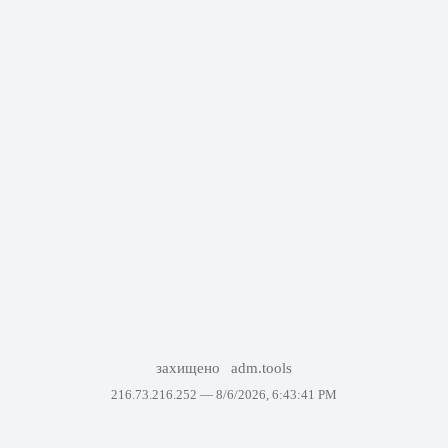
захищено
adm.tools
216.73.216.252 —
8/6/2026, 6:43:41 PM