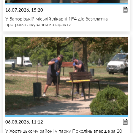
16.07.2026, 15:20
У Запорізькій міській лікарні №4 діє безплатна
програма лікування катаракти
06.08.2026, 11:12
У Хортицькому районі у парку Поколінь вперше за 20