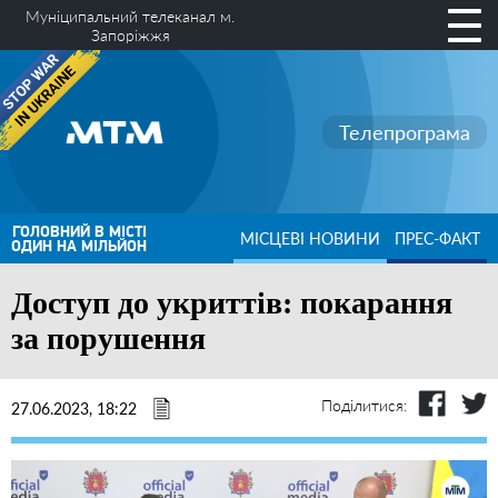
Муніципальний телеканал м.
Запоріжжя
Телепрограма
ГОЛОВНИЙ В МІСТІ
МІСЦЕВІ НОВИНИ
ПРЕС-ФАКТ
ОДИН НА МІЛЬЙОН
Доступ до укриттів: покарання
за порушення
Поділитися:
27.06.2023, 18:22