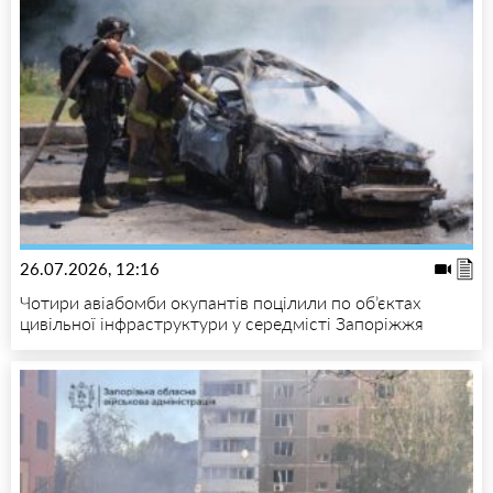
26.07.2026, 12:16
Чотири авіабомби окупантів поцілили по об’єктах
цивільної інфраструктури у середмісті Запоріжжя