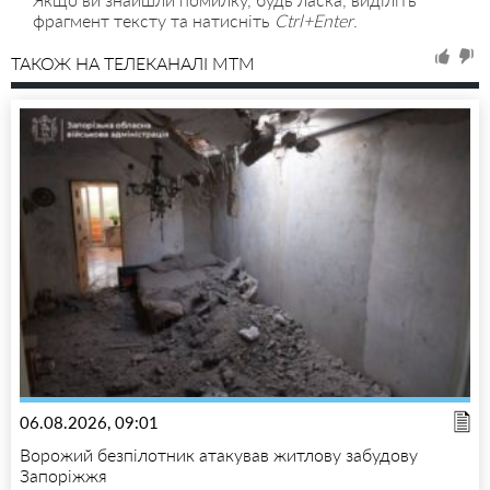
фрагмент тексту та натисніть
Ctrl+Enter
.
ТАКОЖ НА ТЕЛЕКАНАЛІ MTM
06.08.2026, 09:01
Ворожий безпілотник атакував житлову забудову
Запоріжжя