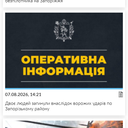
безпілотника на Запоріжжя
07.08.2026, 14:21
Двоє людей загинули внаслідок ворожих ударів по
Запорізькому району