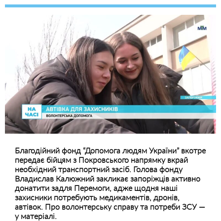
Благодійний фонд “Допомога людям України” вкотре
передає бійцям з Покровського напрямку вкрай
необхідний транспортний засіб. Голова фонду
Владислав Калюжний закликає запоріжців активно
донатити задля Перемоги, адже щодня наші
захисники потребують медикаментів, дронів,
автівок. Про волонтерську справу та потреби ЗСУ —
у матеріалі.