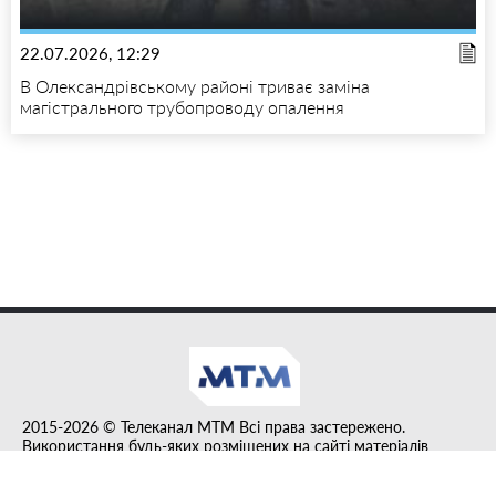
22.07.2026, 12:29
В Олександрівському районі триває заміна
магістрального трубопроводу опалення
2015-2026 © Телеканал MTM Всі права застережено.
Використання будь-яких розміщених на сайті матеріалів
дозволено за умови гіперпосилання на tvmtm.online.
Інформацію, публіковану в рубриці "Прес-факт", розміщено на