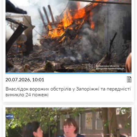
20.07.2026, 10:01
Внаслідок ворожих обстрілів у Запоріжжі та передмісті
виникло 24 пожежі