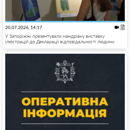
20.07.2026, 14:17
У Запоріжжі презентували мандрівну виставку
ілюстрацій до Декларації відповідальності людини