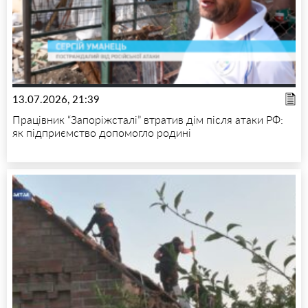
13.07.2026, 21:39
Працівник “Запоріжсталі” втратив дім після атаки РФ:
як підприємство допомогло родині