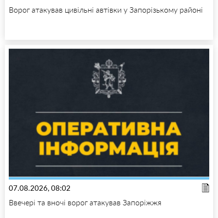
Ворог атакував цивільні автівки у Запорізькому районі
07.08.2026, 08:02
Ввечері та вночі ворог атакував Запоріжжя