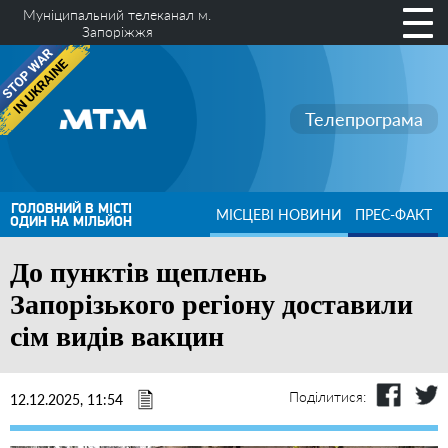
Муніципальний телеканал м.
Запоріжжя
Телепрограма
ГОЛОВНИЙ В МІСТІ
МІСЦЕВІ НОВИНИ
ПРЕС-ФАКТ
ОДИН НА МІЛЬЙОН
До пунктів щеплень
Запорізького регіону доставили
сім видів вакцин
Поділитися:
12.12.2025, 11:54