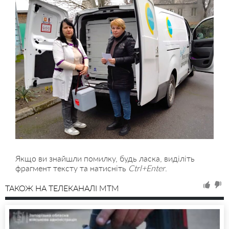
Якщо ви знайшли помилку, будь ласка, виділіть
фрагмент тексту та натисніть
Ctrl+Enter
.
ТАКОЖ НА ТЕЛЕКАНАЛІ MTM