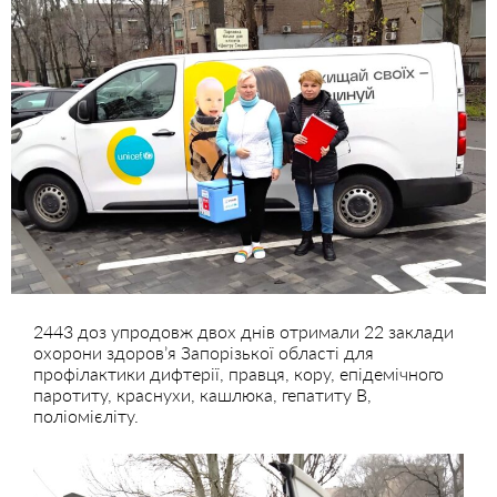
2443 доз упродовж двох днів отримали 22 заклади
охорони здоров’я Запорізької області для
профілактики дифтерії, правця, кору, епідемічного
паротиту, краснухи, кашлюка, гепатиту В,
поліомієліту.