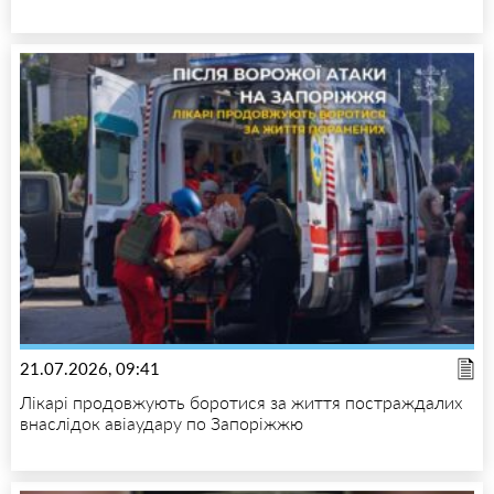
21.07.2026, 09:41
Лікарі продовжують боротися за життя постраждалих
внаслідок авіаудару по Запоріжжю