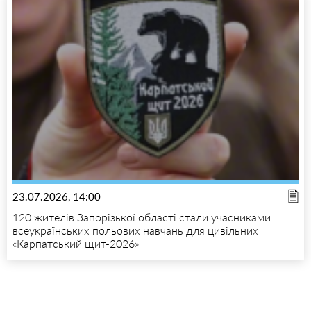
23.07.2026, 14:00
120 жителів Запорізької області стали учасниками
всеукраїнських польових навчань для цивільних
«Карпатський щит-2026»