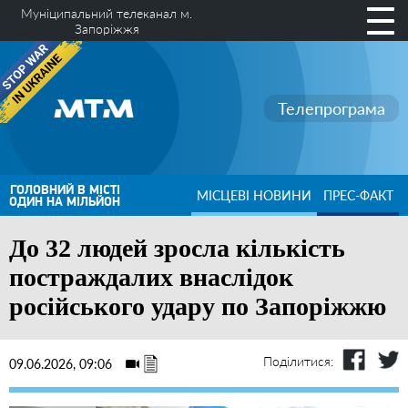
Муніципальний телеканал м.
Запоріжжя
Телепрограма
ГОЛОВНИЙ В МІСТІ
МІСЦЕВІ НОВИНИ
ПРЕС-ФАКТ
ОДИН НА МІЛЬЙОН
До 32 людей зросла кількість
постраждалих внаслідок
російського удару по Запоріжжю
Поділитися:
09.06.2026, 09:06