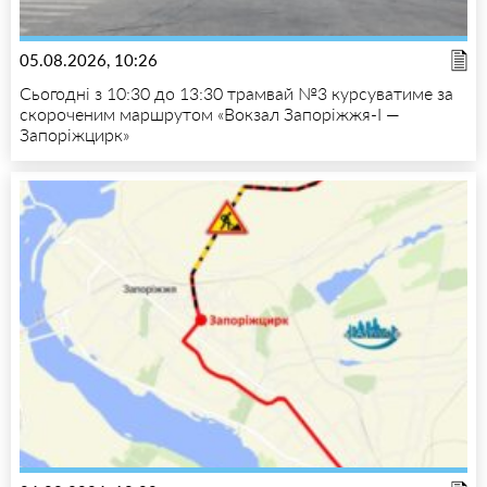
05.08.2026, 10:26
Сьогодні з 10:30 до 13:30 трамвай №3 курсуватиме за
скороченим маршрутом «Вокзал Запоріжжя-I —
Запоріжцирк»