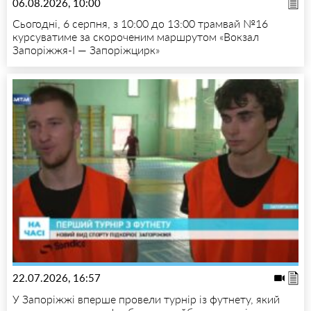
06.08.2026, 10:00
Сьогодні, 6 серпня, з 10:00 до 13:00 трамвай №16
курсуватиме за скороченим маршрутом «Вокзал
Запоріжжя-I — Запоріжцирк»
22.07.2026, 16:57
У Запоріжжі вперше провели турнір із футнету, який