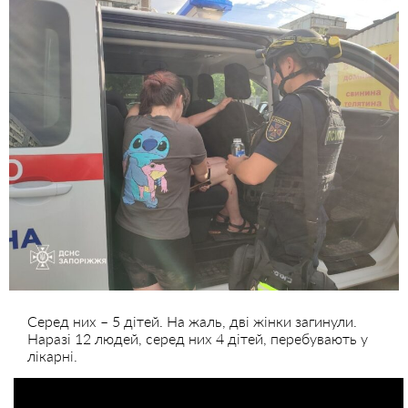
Серед них – 5 дітей. На жаль, дві жінки загинули.
Наразі 12 людей, серед них 4 дітей, перебувають у
лікарні.