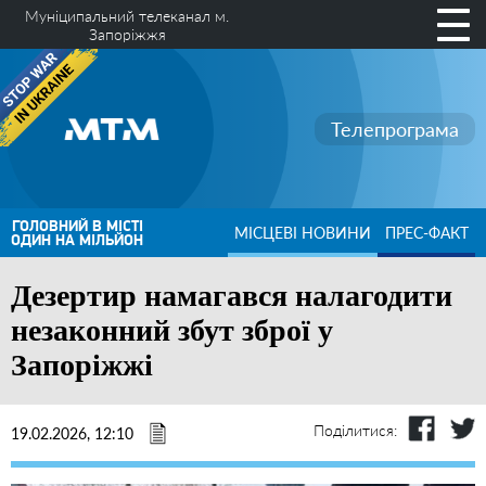
Муніципальний телеканал м.
Запоріжжя
Телепрограма
ГОЛОВНИЙ В МІСТІ
МІСЦЕВІ НОВИНИ
ПРЕС-ФАКТ
ОДИН НА МІЛЬЙОН
Дезертир намагався налагодити
незаконний збут зброї у
Запоріжжі
Поділитися:
19.02.2026, 12:10