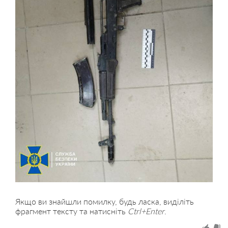
Якщо ви знайшли помилку, будь ласка, виділіть
фрагмент тексту та натисніть
Ctrl+Enter
.