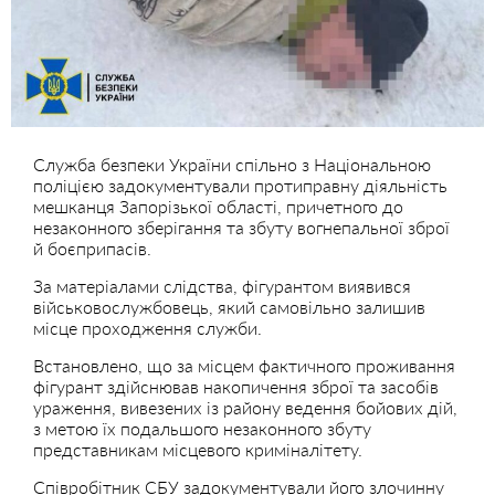
Служба безпеки України спільно з Національною
поліцією задокументували протиправну діяльність
мешканця Запорізької області, причетного до
незаконного зберігання та збуту вогнепальної зброї
й боєприпасів.
За матеріалами слідства, фігурантом виявився
військовослужбовець, який самовільно залишив
місце проходження служби.
Встановлено, що за місцем фактичного проживання
фігурант здійснював накопичення зброї та засобів
ураження, вивезених із району ведення бойових дій,
з метою їх подальшого незаконного збуту
представникам місцевого криміналітету.
Співробітник СБУ задокументували його злочинну