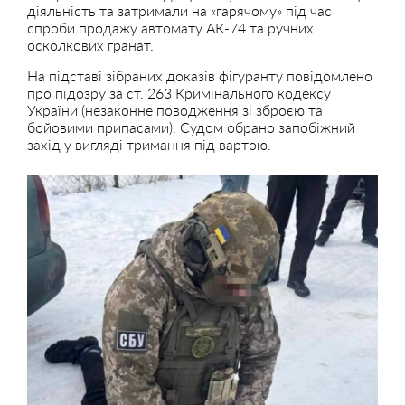
діяльність та затримали на «гарячому» під час
спроби продажу автомату АК-74 та ручних
осколкових гранат.
На підставі зібраних доказів фігуранту повідомлено
про підозру за ст. 263 Кримінального кодексу
України (незаконне поводження зі зброєю та
бойовими припасами). Судом обрано запобіжний
захід у вигляді тримання під вартою.