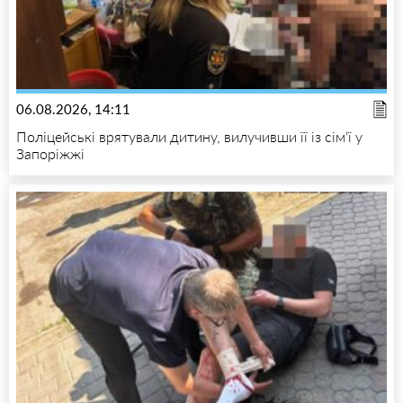
06.08.2026, 14:11
Поліцейські врятували дитину, вилучивши її із сім’ї у
Запоріжжі