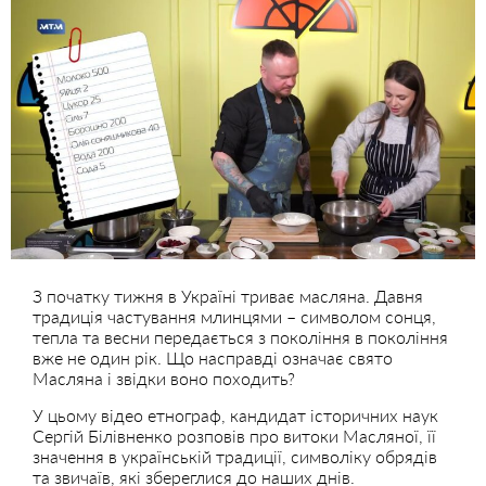
З початку тижня в Україні триває масляна. Давня
традиція частування млинцями – символом сонця,
тепла та весни передається з покоління в покоління
вже не один рік. Що насправді означає свято
Масляна і звідки воно походить?
У цьому відео етнограф, кандидат історичних наук
Сергій Білівненко розповів про витоки Масляної, її
значення в українській традиції, символіку обрядів
та звичаїв, які збереглися до наших днів.