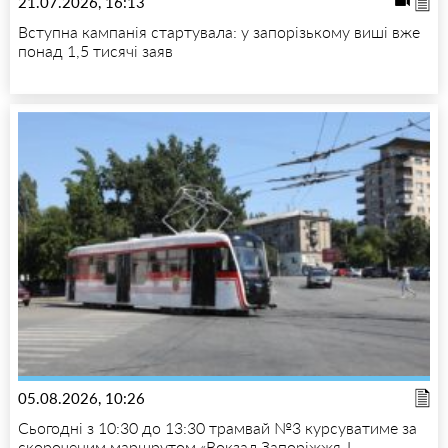
21.07.2026, 16:13
Вступна кампанія стартувала: у запорізькому виші вже
понад 1,5 тисячі заяв
05.08.2026, 10:26
Сьогодні з 10:30 до 13:30 трамвай №3 курсуватиме за
скороченим маршрутом «Вокзал Запоріжжя-I —