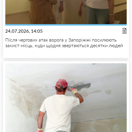
24.07.2026, 14:05
Після чергових атак ворога у Запоріжжі посилюють
захист місць, куди щодня звертаються десятки людей