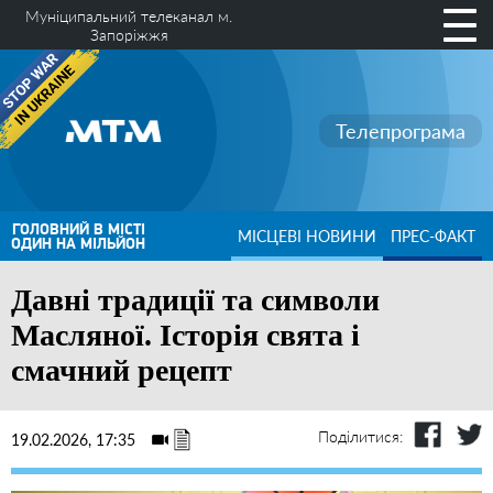
Муніципальний телеканал м.
Запоріжжя
Телепрограма
ГОЛОВНИЙ В МІСТІ
МІСЦЕВІ НОВИНИ
ПРЕС-ФАКТ
ОДИН НА МІЛЬЙОН
Давні традиції та символи
Масляної. Історія свята і
смачний рецепт
Поділитися:
19.02.2026, 17:35