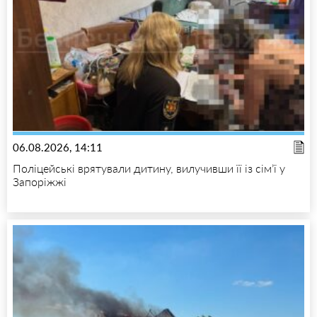
06.08.2026, 14:11
Поліцейські врятували дитину, вилучивши її із сім’ї у
Запоріжжі