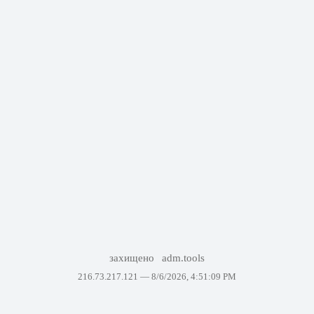
захищено
adm.tools
216.73.217.121 —
8/6/2026, 4:51:09 PM