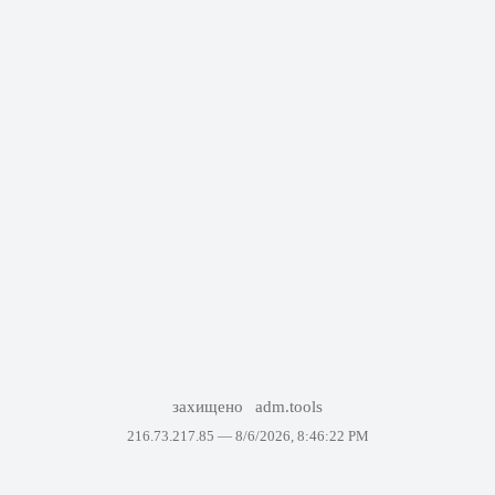
захищено
adm.tools
216.73.217.85 —
8/6/2026, 8:46:22 PM