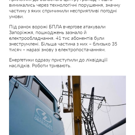
вимикались через технологічні порушення, значну
частину з яких спричинили несприятливі погодні
умови.
Під ранок ворожі БПЛА вчергове атакували
Запоріжжя, пошкоджень зазнало й
електрообладнання. 41 тис абонентів були
знеструмлені. Більша частина з них – близько 35
тисяч – наразі знову з електропостачанням.
Енергетики одразу приступили до ліквідаціїї
наслідків. Роботи тривають.