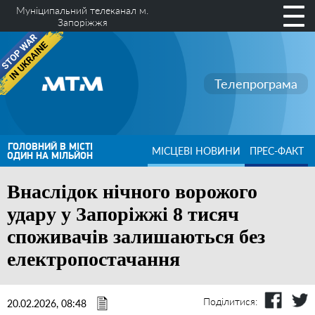
Муніципальний телеканал м.
Запоріжжя
Телепрограма
ГОЛОВНИЙ В МІСТІ
МІСЦЕВІ НОВИНИ
ПРЕС-ФАКТ
ОДИН НА МІЛЬЙОН
Внаслідок нічного ворожого
удару у Запоріжжі 8 тисяч
споживачів залишаються без
електропостачання
Поділитися:
20.02.2026, 08:48