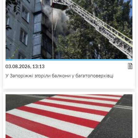
03.08.2026, 13:13
У Запоріжжі згоріли балкони у багатоповерхівці