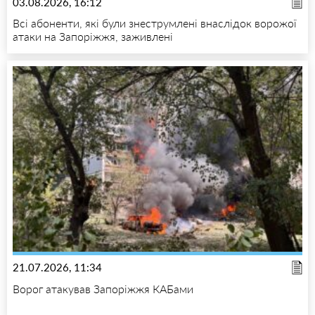
03.08.2026, 16:12
Всі абоненти, які були знеструмлені внаслідок ворожої
атаки на Запоріжжя, заживлені
21.07.2026, 11:34
Ворог атакував Запоріжжя КАБами