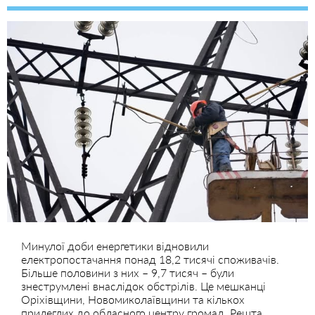
Минулої доби енергетики відновили
електропостачання понад 18,2 тисячі споживачів.
Більше половини з них – 9,7 тисяч – були
знеструмлені внаслідок обстрілів. Це мешканці
Оріхівщини, Новомиколаївщини та кількох
прилеглих до обласного центру громад. Решта