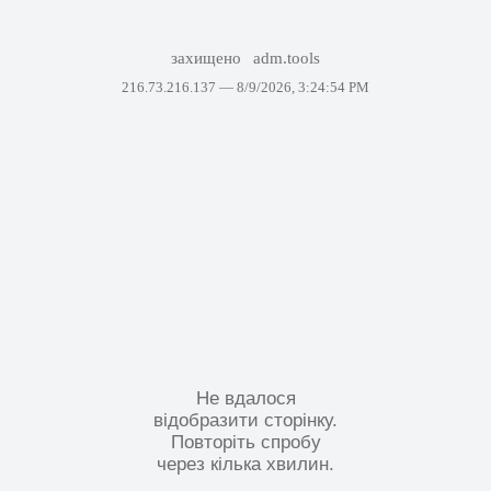
захищено
adm.tools
216.73.216.137 —
8/9/2026, 3:24:54 PM
Не вдалося
відобразити сторінку.
Повторіть спробу
через кілька хвилин.