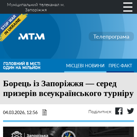
Муніципальний телеканал м.
Запоріжжя
Телепрограма
ГОЛОВНИЙ В МІСТІ
МІСЦЕВІ НОВИНИ
ПРЕС-ФАКТ
ОДИН НА МІЛЬЙОН
Борець із Запоріжжя — серед
призерів всеукраїнського турніру
Поділитися:
04.03.2026, 12:56