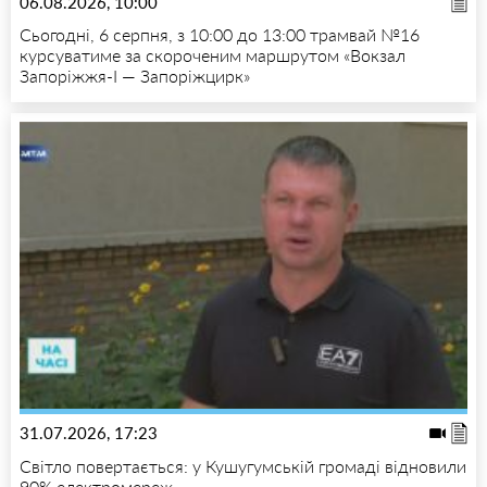
06.08.2026, 10:00
Сьогодні, 6 серпня, з 10:00 до 13:00 трамвай №16
курсуватиме за скороченим маршрутом «Вокзал
Запоріжжя-I — Запоріжцирк»
31.07.2026, 17:23
Світло повертається: у Кушугумській громаді відновили
90% електромереж