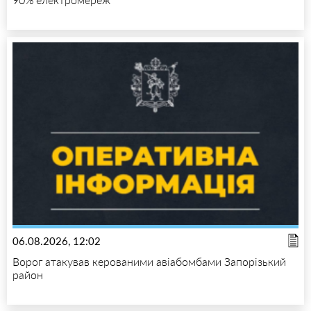
06.08.2026, 12:02
Ворог атакував керованими авіабомбами Запорізький
район