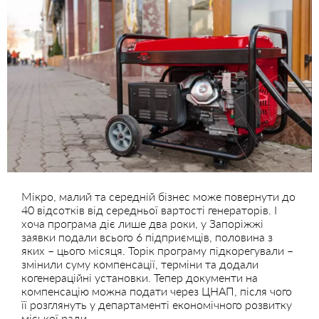
Мікро, малий та середній бізнес може повернути до
40 відсотків від середньої вартості генераторів. І
хоча програма діє лише два роки, у Запоріжжі
заявки подали всього 6 підприємців, половина з
яких – цього місяця. Торік програму підкорегували –
змінили суму компенсації, терміни та додали
когенераційні установки. Тепер документи на
компенсацію можна подати через ЦНАП, після чого
її розглянуть у департаменті економічного розвитку
міської ради.