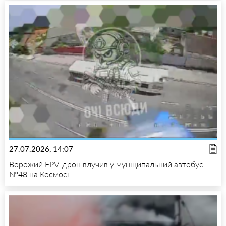
27.07.2026, 14:07
Ворожий FPV-дрон влучив у муніципальний автобус
№48 на Космосі