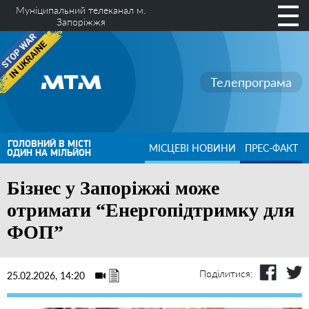
Муніципальний телеканал м.
Запоріжжя
Телепрограма
ГОЛОВНИЙ В МІСТІ
МІСЦЕВІ НОВИНИ
ПРЕС-ФАКТ
ОДИН НА МІЛЬЙОН
Бізнес у Запоріжжі може
отримати “Енергопідтримку для
ФОП”
Поділитися:
25.02.2026, 14:20