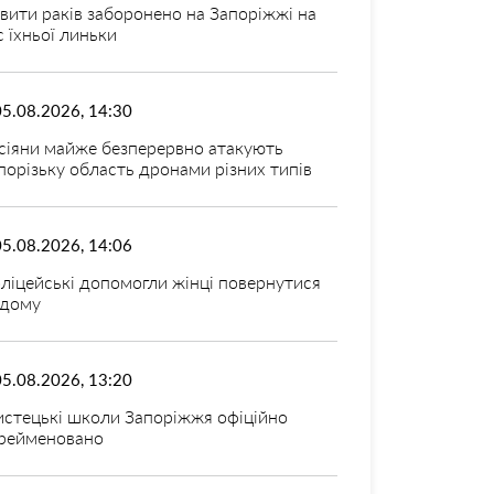
вити раків заборонено на Запоріжжі на
с їхньої линьки
05.08.2026, 14:30
сіяни майже безперервно атакують
порізьку область дронами різних типів
05.08.2026, 14:06
ліцейські допомогли жінці повернутися
дому
05.08.2026, 13:20
стецькі школи Запоріжжя офіційно
рейменовано