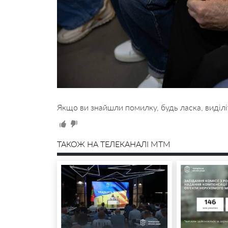
Якщо ви знайшли помилку, будь ласка, виділі
ТАКОЖ НА ТЕЛЕКАНАЛІ MTM