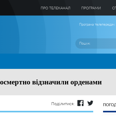
ПРО ТЕЛЕКАНАЛ
ПРОГРАМИ
C
Програма телепередач:
посмертно відзначили орденами
Поділитися:
ПОГОД