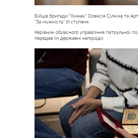
Бійців бригади “Хижак” Олексія Сілкіна та 
“За мужність” ІІІ ступеня.
Керівник обласного управління патрульної пол
передав їм державні нагороди.