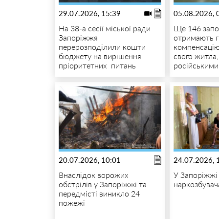
29.07.2026, 15:39
05.08.2026, 
На 38-а сесії міської ради
Ще 146 запо
Запоріжжя
отримають 
перерозподілили кошти
компенсацію
бюджету на вирішення
свого житла
пріоритетних питань
російськими
20.07.2026, 10:01
24.07.2026, 
Внаслідок ворожих
У Запоріжжі
обстрілів у Запоріжжі та
наркозбувач
передмісті виникло 24
пожежі