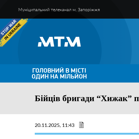
Муніципальний телеканал м. Запоріжжя
ГОЛОВНИЙ В МІСТІ
ОДИН НА МІЛЬЙОН
Бійців бригади “Хижак” 
20.11.2025, 11:43