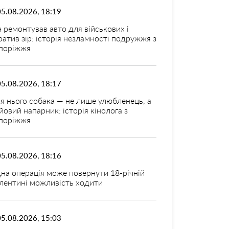
05.08.2026, 18:19
н ремонтував авто для військових і
ратив зір: історія незламності подружжя з
поріжжя
05.08.2026, 18:17
я нього собака — не лише улюбленець, а
йовий напарник: історія кінолога з
поріжжя
05.08.2026, 18:16
на операція може повернути 18-річній
лентині можливість ходити
05.08.2026, 15:03