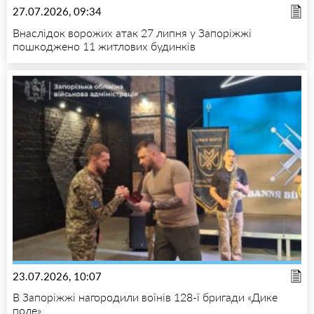
27.07.2026, 09:34
Внаслідок ворожих атак 27 липня у Запоріжжі
пошкоджено 11 житлових будинків
23.07.2026, 10:07
В Запоріжжі нагородили воїнів 128-ї бригади «Дике
поле»