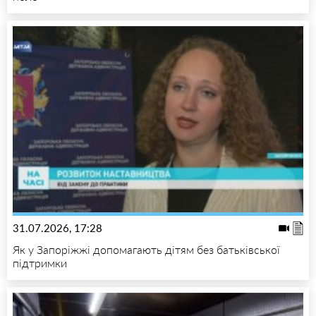
31.07.2026, 17:28
Як у Запоріжжі допомагають дітям без батьківської
підтримки