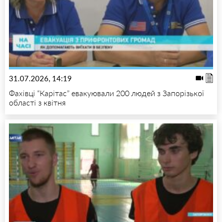
31.07.2026, 14:19
Фахівці “Карітас” евакуювали 200 людей з Запорізької
області з квітня