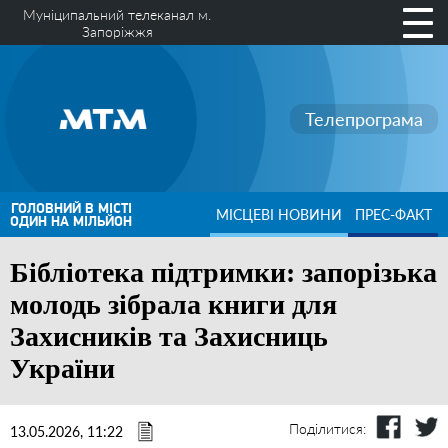
Муніципальний телеканал м.
Запоріжжя
Телепрограма
ГОЛОВНИЙ В МІСТІ
МІСЦЕВІ НОВИНИ
ПРЕС-ФАКТ
ОДИН НА МІЛЬЙОН
Бібліотека підтримки: запорізька
молодь зібрала книги для
Захисників та Захисниць
України
Поділитися:
13.05.2026, 11:22