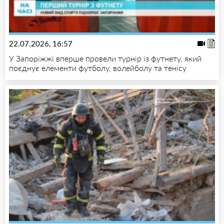
22.07.2026, 16:57
У Запоріжжі вперше провели турнір із футнету, який
поєднує елементи футболу, волейболу та тенісу