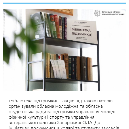
«Бібліотека підтримки» – акцію під такою назвою
організували обласна молодіжна та обласна
студентська ради за підтримки управління молоді,
фізичної культури і спорту та управління
ветеранської політики Запорізької ОДА. До
ініціативи долучилися школярі та студенти закладів