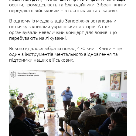
освіти, громадськість та благодійники. Зібрані книги
передають військовим – в госпіталях та лікарнях.
В одному із медзакладів Запоріжжя встановили
поличку з книгами українських авторів. А ще
організували невеличкий концерт для воїнів, що
перебувають на лікуванні.
Всього вдалося зібрати понад 470 книг. Книги – це
один з інструментів ментального відновлення та
підтримки наших військових.