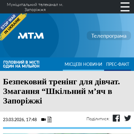
Муніципальний телеканал м.
Запоріжжя
Телепрограма
ГОЛОВНИЙ В МІСТІ
МІСЦЕВІ НОВИНИ
ПРЕС-ФАКТ
ОДИН НА МІЛЬЙОН
Безпековий тренінг для дівчат.
Змагання “Шкільний м’яч в
Запоріжжі
Поділитися:
23.03.2026, 17:48