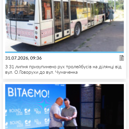
31.07.2026, 09:36
З 31 липня призупинено рух тролейбусів на ділянці від
вул. О.Говорухи до вул. Чумаченка