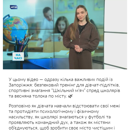
У цьому відео — одразу кілька важливих подій із
Запоріжжя: безпековий тренінг для дівчат-підлітків,
спортивні змагання “Шкільний м’яч” спред школярів
та весняна толока по місту. 🌿
Розповімо як дівчата навчали відстоювати свої межі
та протидіяти психологічному і фізичному
насильству, як школярі змагаються у футболі та
проявляють командний дух, а також як містяни
об’єднуються, щоб зробити своє місто чистішим і