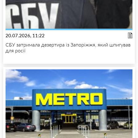
20.07.2026, 11:22
СБУ затримала дезертира із Запоріжжя, який шпигував
для росії