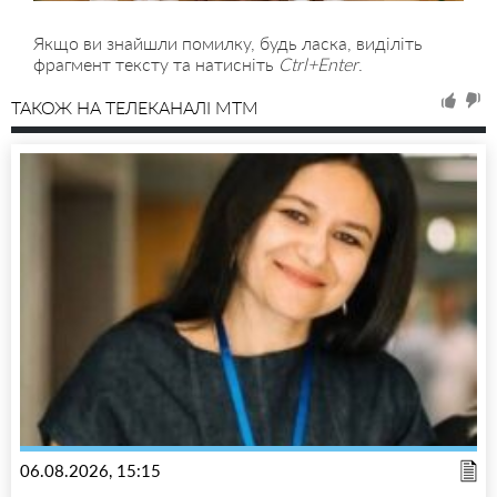
Якщо ви знайшли помилку, будь ласка, виділіть
фрагмент тексту та натисніть
Ctrl+Enter
.
ТАКОЖ НА ТЕЛЕКАНАЛІ MTM
06.08.2026, 15:15