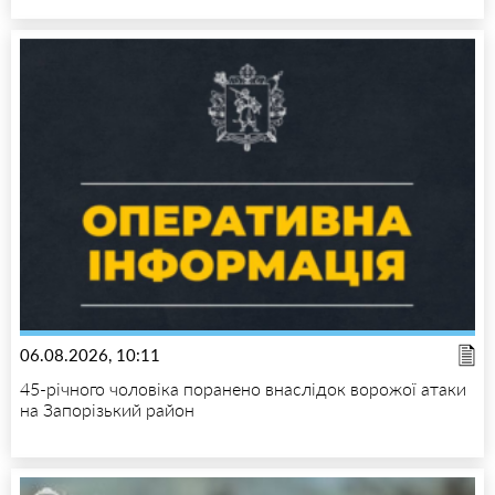
06.08.2026, 10:11
45-річного чоловіка поранено внаслідок ворожої атаки
на Запорізький район