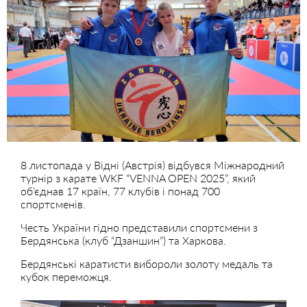
8 листопада у Відні (Австрія) відбувся Міжнародний
турнір з карате WKF “VENNA OPEN 2025”, який
об’єднав 17 країн, 77 клубів і понад 700
спортсменів.
Честь України гідно представили спортсмени з
Бердянська (клуб “Дзаншин”) та Харкова.
Бердянські каратисти вибороли золоту медаль та
кубок переможця.