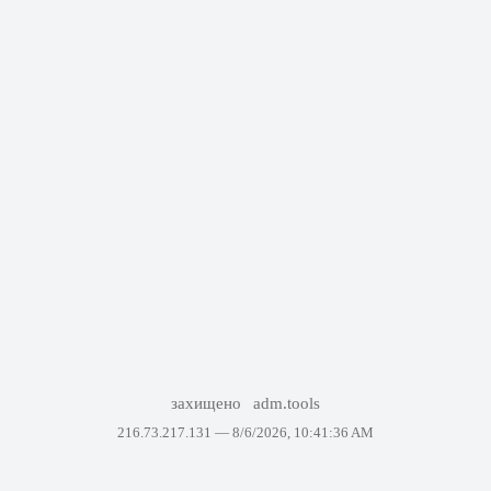
захищено
adm.tools
216.73.217.131 —
8/6/2026, 10:41:36 AM