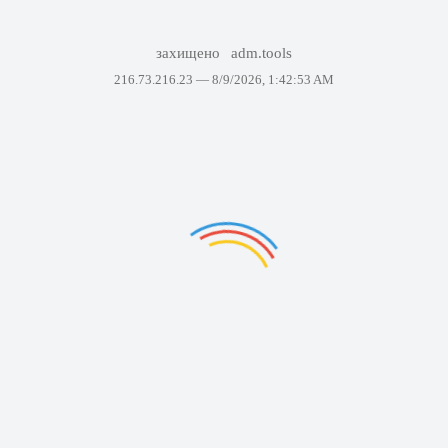
захищено
adm.tools
216.73.216.23 —
8/9/2026, 1:42:53 AM