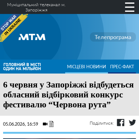
Муніципальний телеканал м.
Запоріжжя
Телепрограма
ГОЛОВНИЙ В МІСТІ
МІСЦЕВІ НОВИНИ
ПРЕС-ФАКТ
ОДИН НА МІЛЬЙОН
6 червня у Запоріжжі відбудеться
обласний відбірковий конкурс
фестивалю “Червона рута”
Поділитися:
05.06.2026, 16:59