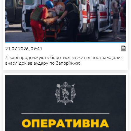
21.07.2026, 09:41
Лікарі продовжують боротися за життя постраждалих
внаслідок авіаудару по Запоріжжю