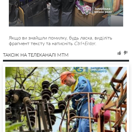
Якщо ви знайшли помилку, будь ласка, виділіть
фрагмент тексту та натисніть
Ctrl+Enter
.
ТАКОЖ НА ТЕЛЕКАНАЛІ MTM