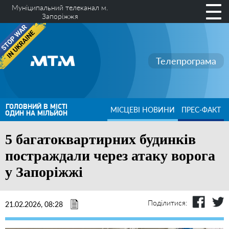
Муніципальний телеканал м.
Запоріжжя
Телепрограма
ГОЛОВНИЙ В МІСТІ
МІСЦЕВІ НОВИНИ
ПРЕС-ФАКТ
ОДИН НА МІЛЬЙОН
5 багатоквартирних будинків
постраждали через атаку ворога
у Запоріжжі
Поділитися:
21.02.2026, 08:28