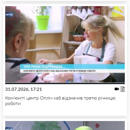
31.07.2026, 17:21
Ком’юніті центр Опліч хаб відзначив третю річницю
роботи