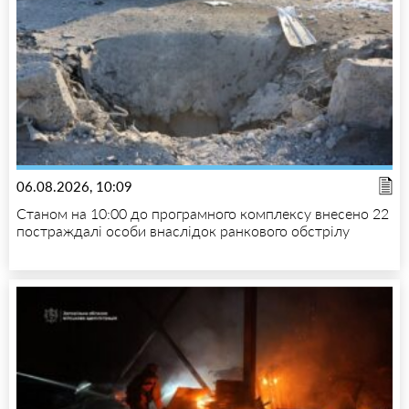
06.08.2026, 10:09
Станом на 10:00 до програмного комплексу внесено 22
постраждалі особи внаслідок ранкового обстрілу