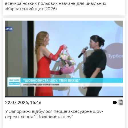
всеукраїнських польових навчань для цивільних
«Карпатський щит-2026»
22.07.2026, 16:46
У Запоріжжі відбулося перше аксесуарне шоу-
перевтілення “Шовковиста шоу”