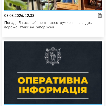
03.08.2026, 12:33
Понад 45 тисяч абонентів знеструмлені внаслідок
ворожої атаки на Запоріжжя