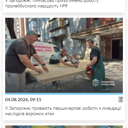
У Запоріжжі тимчасово призупинено роботу
тролейбусного маршруту №9
04.08.2026, 09:15
У Запоріжжі тривають першочергові роботи з ліквідації
наслідків ворожих атак