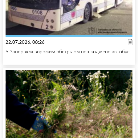
22.07.2026, 08:26
У Запоріжжі ворожим обстрілом пошкоджено автобус