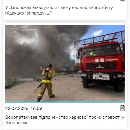
У Запоріжжі ліквідували схему нелегального збуту
підакцизної продукції
22.07.2026, 16:09
Ворог атакував підприємство харчової промисловості у
Запоріжжі