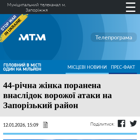
Муніципальний телеканал м.
Запоріжжя
Телепрограма
ГОЛОВНИЙ В МІСТІ
МІСЦЕВІ НОВИНИ
ПРЕС-ФАКТ
ОДИН НА МІЛЬЙОН
44-річна жінка поранена
внаслідок ворожої атаки на
Запорізький район
Поділитися:
12.01.2026, 15:09