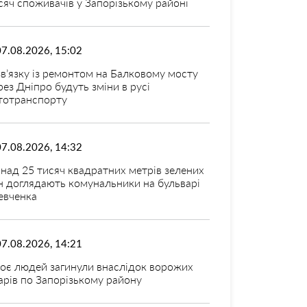
сяч споживачів у Запорізькому районі
07.08.2026, 15:02
зв’язку із ремонтом на Балковому мосту
рез Дніпро будуть зміни в русі
тотранспорту
07.08.2026, 14:32
над 25 тисяч квадратних метрів зелених
н доглядають комунальники на бульварі
вченка
07.08.2026, 14:21
оє людей загинули внаслідок ворожих
арів по Запорізькому району