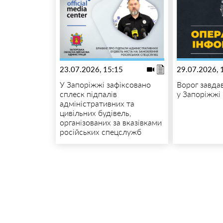
23.07.2026, 15:15
29.07.2026, 
У Запоріжжі зафіксовано
Ворог завда
сплеск підпалів
у Запоріжжі
адміністративних та
цивільних будівель,
організованих за вказівками
російських спецслужб