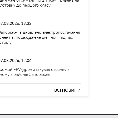
дготовку до першого класу
07.08.2026, 13:32
Запоріжжі відновлено електропостачання
онентів, пошкоджене цієї ночі під час
стрілу
07.08.2026, 12:06
рожий FPV-дрон атакував стоянку в
ному з районів Запоріжжя
ВСІ НОВИНИ