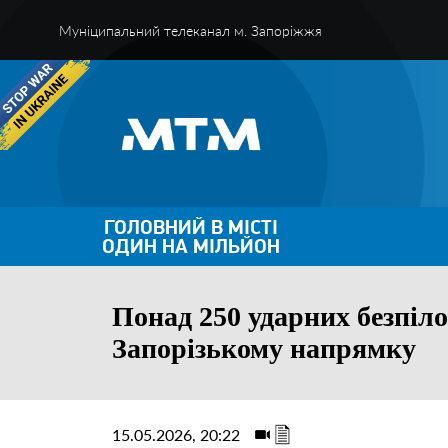
Муніципальний телеканал м. Запоріжжя
ГОЛОВНИЙ В МІСТІ
ОДИН НА МІЛЬЙОН
Понад 250 ударних безпіл
Запорізькому напрямку
15.05.2026, 20:22