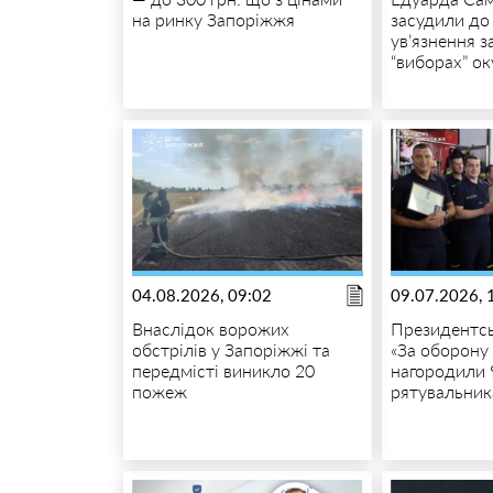
на ринку Запоріжжя
засудили до 
ув’язнення з
“виборах” ок
04.08.2026, 09:02
09.07.2026, 
Внаслідок ворожих
Президентс
обстрілів у Запоріжжі та
«За оборону
передмісті виникло 20
нагородили 
пожеж
рятувальник