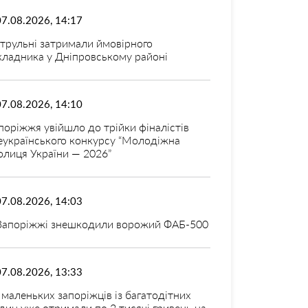
07.08.2026, 14:17
трульні затримали ймовірного
кладника у Дніпровському районі
07.08.2026, 14:10
поріжжя увійшло до трійки фіналістів
еукраїнського конкурсу “Молодіжна
олиця України — 2026”
07.08.2026, 14:03
Запоріжжі знешкодили ворожий ФАБ-500
07.08.2026, 13:33
 маленьких запоріжців із багатодітних
дин уже отримали по 2 тисячі гривень на