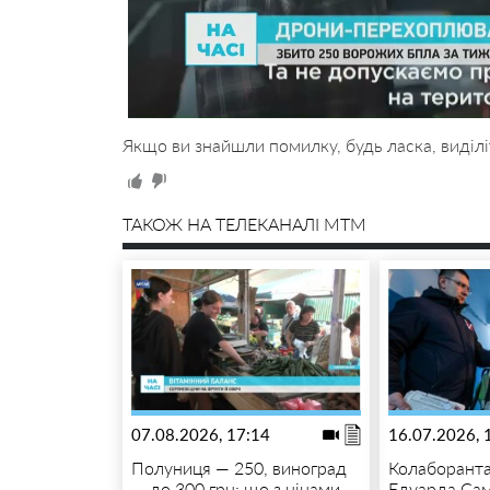
Якщо ви знайшли помилку, будь ласка, виділі
ТАКОЖ НА ТЕЛЕКАНАЛІ MTM
07.08.2026, 17:14
16.07.2026, 
Полуниця — 250, виноград
Колаборанта
— до 300 грн: що з цінами
Едуарда Са