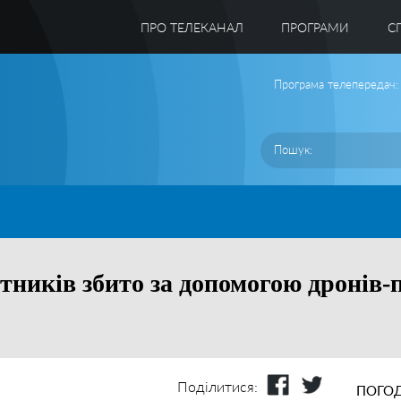
ПРО ТЕЛЕКАНАЛ
ПРОГРАМИ
C
Програма телепередач:
отників збито за допомогою дронів-
Поділитися:
ПОГОД