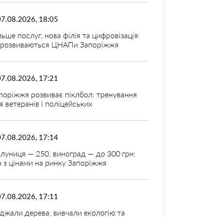
07.08.2026, 18:05
льше послуг, нова філія та цифровізація:
 розвиваються ЦНАПи Запоріжжя
07.08.2026, 17:21
поріжжя розвиває піклбол: тренування
я ветеранів і поліцейських
07.08.2026, 17:14
луниця — 250, виноград — до 300 грн:
 з цінами на ринку Запоріжжя
07.08.2026, 17:11
джали дерева, вивчали екологію та