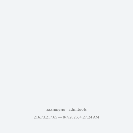
захищено
adm.tools
216.73.217.65 —
8/7/2026, 4:27:24 AM