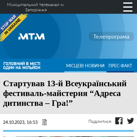
Муніципальний телеканал м.
Запоріжжя
Телепрограма
ГОЛОВНИЙ В МІСТІ
МІСЦЕВІ НОВИНИ
ПРЕС-ФАКТ
ОДИН НА МІЛЬЙОН
Стартував 13-й Всеукраїнський
фестиваль-майстерня “Адреса
дитинства – Гра!”
Поділитися:
24.10.2023, 16:53