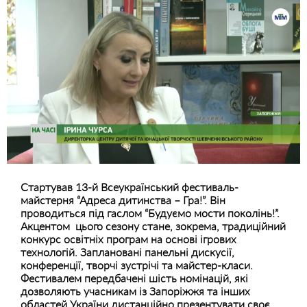
Стартував 13-й Всеукраїнський фестиваль-
майстерня “Адреса дитинства – Гра!”. Він
проводиться під гаслом “Будуємо мости поколінь!”.
Акцентом цього сезону стане, зокрема, традиційний
конкурс освітніх програм на основі ігрових
технологій. Заплановані панельні дискусії,
конференції, творчі зустрічі та майстер-класи.
Фестивалем передбачені шість номінацій, які
дозволяють учасникам із Запоріжжя та інших
областей України дистанційно презентувати своє