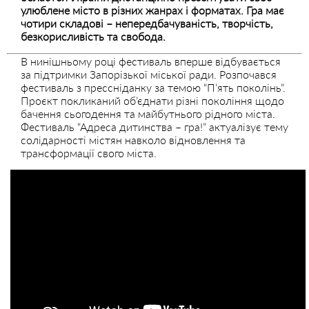
улюблене місто в різних жанрах і форматах. Гра має
чотири складові – непередбачуваність, творчість,
безкорисливість та свобода.
В нинішньому році фестиваль вперше відбувається
за підтримки Запорізької міської ради. Розпочався
фестиваль з прессніданку за темою “П’ять поколінь”.
Проєкт покликаний об’єднати різні покоління щодо
бачення сьогодення та майбутнього рідного міста.
Фестиваль “Адреса дитинства – гра!” актуалізує тему
солідарності містян навколо відновлення та
трансформації свого міста.