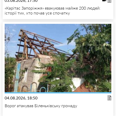
03.08.2026, 17:50
«Карітас Запоріжжя» евакуював майже 200 людей:
історії тих, хто почав усе спочатку
04.08.2026, 18:50
Ворог атакував Біленьківську громаду