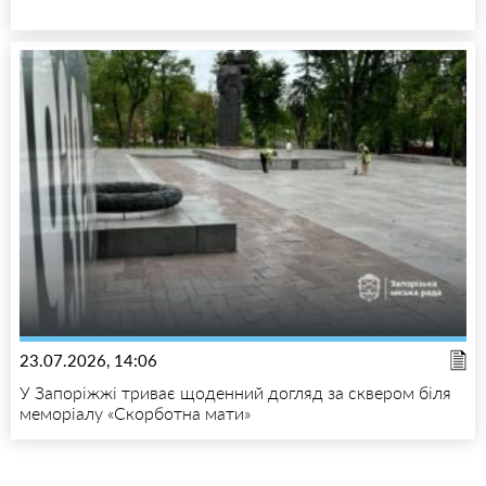
23.07.2026, 14:06
У Запоріжжі триває щоденний догляд за сквером біля
меморіалу «Скорботна мати»