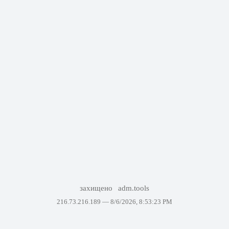
захищено
adm.tools
216.73.216.189 —
8/6/2026, 8:53:23 PM