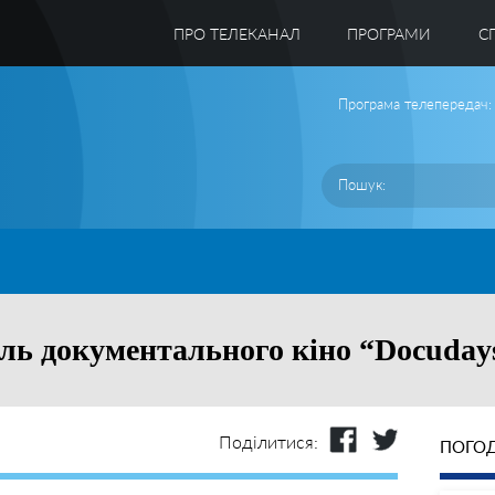
ПРО ТЕЛЕКАНАЛ
ПРОГРАМИ
C
Програма телепередач:
ль документального кіно “Docuday
Поділитися:
ПОГОД