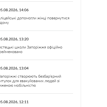
05.08.2026, 14:06
ліцейські допомогли жінці повернутися
дому
05.08.2026, 13:20
стецькі школи Запоріжжя офіційно
рейменовано
05.08.2026, 13:04
Запоріжжі створюють безбар’єрний
итулок для евакуйованих людей зі
иженою мобільністю
05.08.2026, 12:11