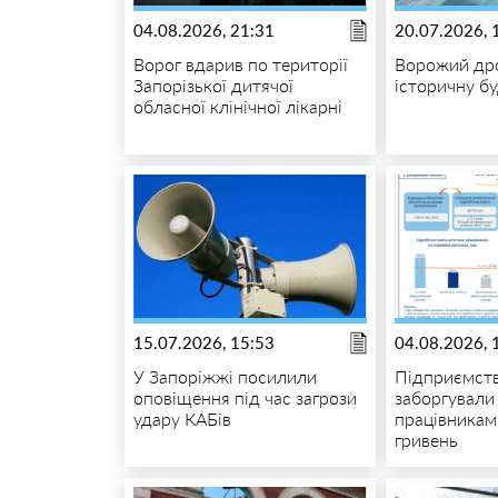
04.08.2026, 21:31
20.07.2026, 
Ворог вдарив по території
Ворожий др
Запорізької дитячої
історичну б
обласної клінічної лікарні
15.07.2026, 15:53
04.08.2026, 
У Запоріжжі посилили
Підприємст
оповіщення під час загрози
заборгували
удару КАБів
працівникам
гривень