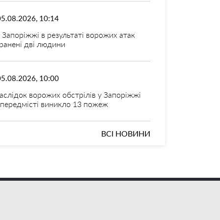
05.08.2026, 10:14
 Запоріжжі в результаті ворожих атак
ранені дві людини
05.08.2026, 10:00
аслідок ворожих обстрілів у Запоріжжі
 передмісті виникло 13 пожеж
ВСІ НОВИНИ