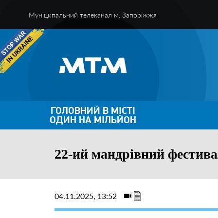
Муніципальний телеканал м. Запоріжжя
ГОЛОВНИЙ В МІСТІ
ОДИН НА МІЛЬЙОН
22-ий мандрівний фестива
04.11.2025, 13:52