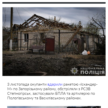
3 листопада окупанти
вдарили
ракетою «Іскандер-
М» по Запорізькому району, обстріляли з РСЗВ
Степногірськ, застосували БПЛА та артилерію по
Пологівському та Василівському районах.