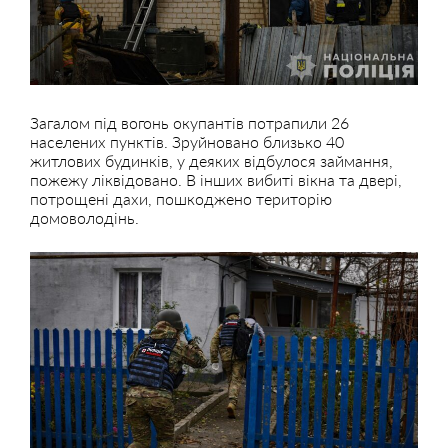
Загалом під вогонь окупантів потрапили 26
населених пунктів. Зруйновано близько 40
житлових будинків, у деяких відбулося займання,
пожежу ліквідовано. В інших вибиті вікна та двері,
потрощені дахи, пошкоджено територію
домоволодінь.