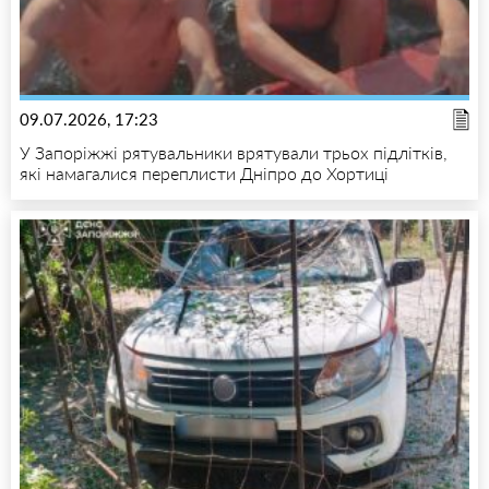
09.07.2026, 17:23
У Запоріжжі рятувальники врятували трьох підлітків,
які намагалися переплисти Дніпро до Хортиці