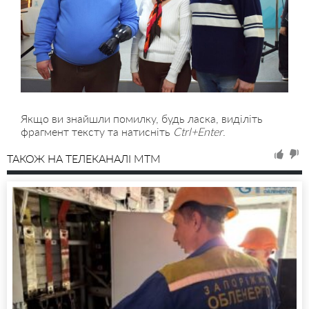
Якщо ви знайшли помилку, будь ласка, виділіть
фрагмент тексту та натисніть
Ctrl+Enter
.
ТАКОЖ НА ТЕЛЕКАНАЛІ MTM