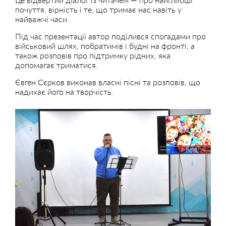
почуття, вірність і те, що тримає нас навіть у
найважчі часи.
Під час презентації автор поділився спогадами про
військовий шлях, побратимів і будні на фронті, а
також розповів про підтримку рідних, яка
допомагає триматися.
Євген Сєрков виконав власні пісні та розповів, що
надихає його на творчість.