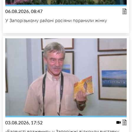
06.08.2026, 08:47
У Запорізькому районі росіяни поранили жінку
03.08.2026, 17:52
«Барвисті враження»: у Запоріжжі відкрили виставку