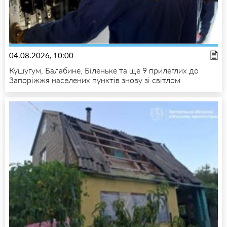
04.08.2026, 10:00
Кушугум, Балабине, Біленьке та ще 9 прилеглих до
Запоріжжя населених пунктів знову зі світлом