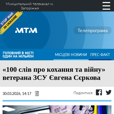
Муніципальний телеканал м.
Запоріжжя
Телепрограма
ГОЛОВНИЙ В МІСТІ
МІСЦЕВІ НОВИНИ
ПРЕС-ФАКТ
ОДИН НА МІЛЬЙОН
«100 слів про кохання та війну»
ветерана ЗСУ Євгена Сєркова
Поділитися:
30.03.2026, 14:17