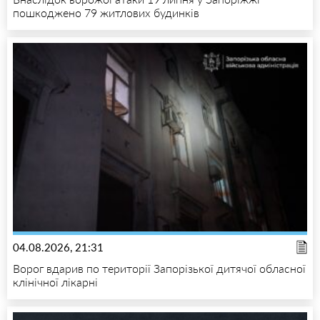
пошкоджено 79 житлових будинків
04.08.2026, 21:31
Ворог вдарив по території Запорізької дитячої обласної
клінічної лікарні