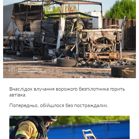
Внаслідок влучання ворожого безпілотника горить
автівка.
Попередньо, обійшлося без постраждалих.