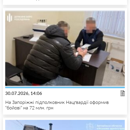
30.07.2026, 14:06
На Запоріжжі підполковник Нацгвардії оформив
“бойові” на 72 млн. грн