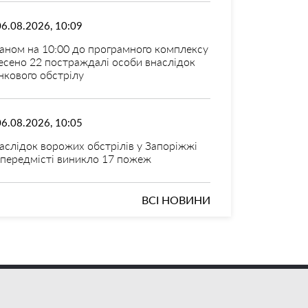
06.08.2026, 10:09
аном на 10:00 до програмного комплексу
есено 22 постраждалі особи внаслідок
нкового обстрілу
06.08.2026, 10:05
аслідок ворожих обстрілів у Запоріжжі
 передмісті виникло 17 пожеж
ВСІ НОВИНИ