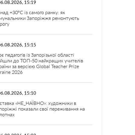
06.08.2026, 15:19
над +30°C із самого ранку: як
мунальники Запоріжжя ремонтують
рогу
06.08.2026, 15:15
оє педагогів із Запорізької області
ійшли до ТОП-50 найкращих учителів
раїни за версією Global Teacher Prize
raine 2026
06.08.2026, 15:10
ставка «НЕ_НАЇВНО»: художники в
поріжжі показали свої переживання на
лотнах