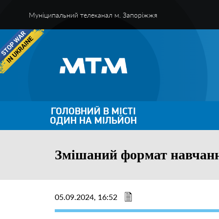
Муніципальний телеканал м. Запоріжжя
ГОЛОВНИЙ В МІСТІ
ОДИН НА МІЛЬЙОН
Змішаний формат навчан
05.09.2024, 16:52