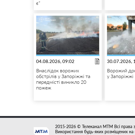
є”
04.08.2026, 09:02
30.07.2026, 
Внаслідок ворожих
Ворожий дро
обстрілів у Запоріжжі та
у Запоріжжі
передмісті виникло 20
пожеж
2015-2026 © Телеканал MTM Всі права 
Використання будь-яких розміщених на с