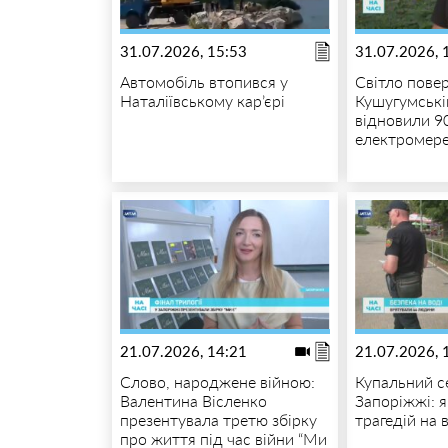
31.07.2026, 15:53
31.07.2026, 
Автомобіль втопився у
Світло повер
Наталіївському кар’єрі
Кушугумські
відновили 9
електромер
21.07.2026, 14:21
21.07.2026, 
Слово, народжене війною:
Купальний с
Валентина Вісленко
Запоріжжі: 
презентувала третю збірку
трагедій на 
про життя під час війни “Ми