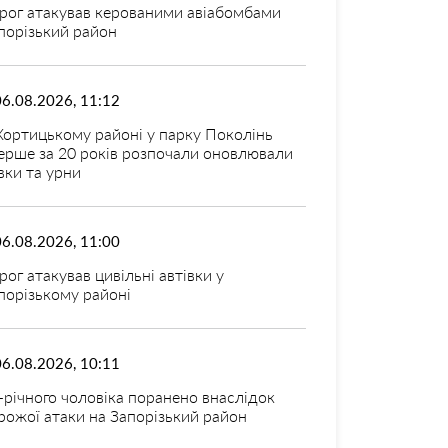
рог атакував керованими авіабомбами
порізький район
06.08.2026, 11:12
Хортицькому районі у парку Поколінь
ерше за 20 років розпочали оновлювали
вки та урни
06.08.2026, 11:00
рог атакував цивільні автівки у
порізькому районі
06.08.2026, 10:11
-річного чоловіка поранено внаслідок
рожої атаки на Запорізький район