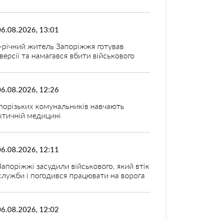
06.08.2026, 13:01
-річний житель Запоріжжя готував
версії та намагався вбити військового
06.08.2026, 12:26
порізьких комунальників навчають
ктичній медицині
06.08.2026, 12:11
Запоріжжі засудили військового, який втік
 служби і погодився працювати на ворога
06.08.2026, 12:02