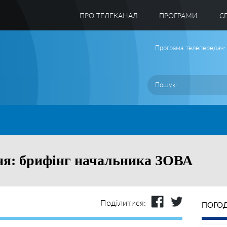
ПРО ТЕЛЕКАНАЛ
ПРОГРАМИ
C
Програма телепередач:
ня: брифінг начальника ЗОВА
Поділитися:
ПОГОД