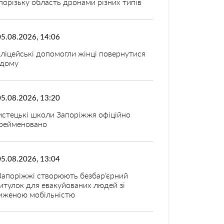
порізьку область дронами різних типів
05.08.2026, 14:06
ліцейські допомогли жінці повернутися
дому
05.08.2026, 13:20
стецькі школи Запоріжжя офіційно
рейменовано
05.08.2026, 13:04
Запоріжжі створюють безбар’єрний
итулок для евакуйованих людей зі
иженою мобільністю