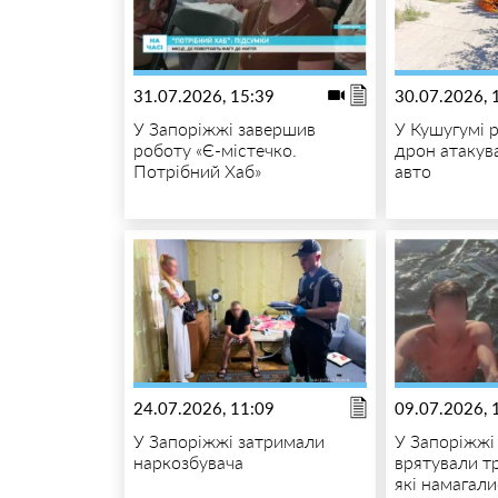
31.07.2026, 15:39
30.07.2026, 
У Запоріжжі завершив
У Кушугумі 
роботу «Є-містечко.
дрон атакув
Потрібний Хаб»
авто
24.07.2026, 11:09
09.07.2026, 
У Запоріжжі затримали
У Запоріжжі
наркозбувача
врятували тр
які намагал