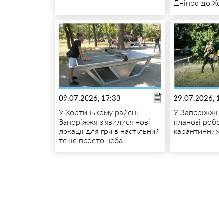
Дніпро до Х
09.07.2026, 17:33
29.07.2026, 
У Хортицькому районі
У Запоріжжі
Запоріжжя з’явилися нові
планові роб
локації для гри в настільний
карантинних
теніс просто неба