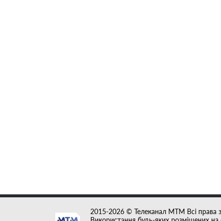
2015-2026 © Телеканал MTM Всі права 
Використання будь-яких розміщених на с