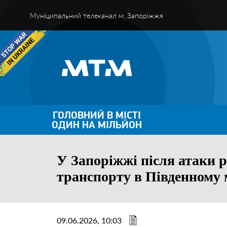
Муніципальний телеканал м. Запоріжжя
ГОЛОВНИЙ В МІСТІ
ОДИН НА МІЛЬЙОН
У Запоріжжі після атаки 
транспорту в Південному м
09.06.2026, 10:03