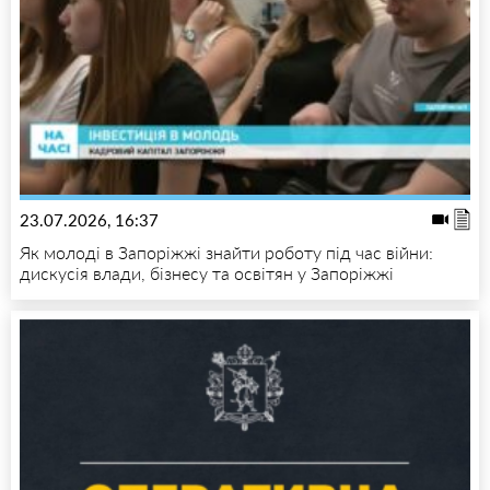
23.07.2026, 16:37
Як молоді в Запоріжжі знайти роботу під час війни:
дискусія влади, бізнесу та освітян у Запоріжжі