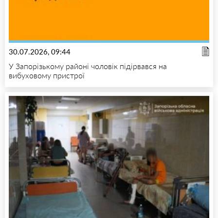
30.07.2026, 09:44
У Запорізькому районі чоловік підірвався на
вибуховому пристрої