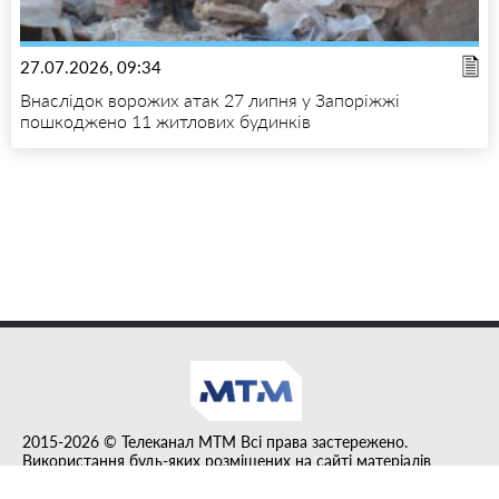
27.07.2026, 09:34
Внаслідок ворожих атак 27 липня у Запоріжжі
пошкоджено 11 житлових будинків
2015-2026 © Телеканал MTM Всі права застережено.
Використання будь-яких розміщених на сайті матеріалів
дозволено за умови гіперпосилання на tvmtm.online.
Інформацію, публіковану в рубриці "Прес-факт", розміщено на