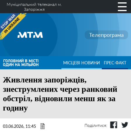
Муніципальний телеканал м.
Запоріжжя
Телепрограма
ГОЛОВНИЙ В МІСТІ
МІСЦЕВІ НОВИНИ
ПРЕС-ФАКТ
ОДИН НА МІЛЬЙОН
Живлення запоріжців,
знеструмлених через ранковий
обстріл, відновили менш як за
годину
Поділитися:
03.06.2026, 11:45