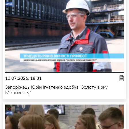
10.07.2026, 18:31
Запоріжець Юрій Ігнатенко здобув “Золоту зірку
Метінвесту”