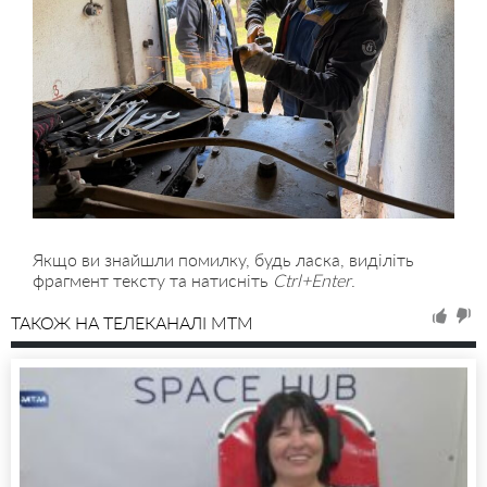
Якщо ви знайшли помилку, будь ласка, виділіть
фрагмент тексту та натисніть
Ctrl+Enter
.
ТАКОЖ НА ТЕЛЕКАНАЛІ MTM