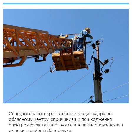
Сьогодні вранці ворог вчергове завдав удару по
обласному центру, спричинивши пошкодження
електромереж та знеструмлення низки споживачів в
одному з районів Запоріжжя.