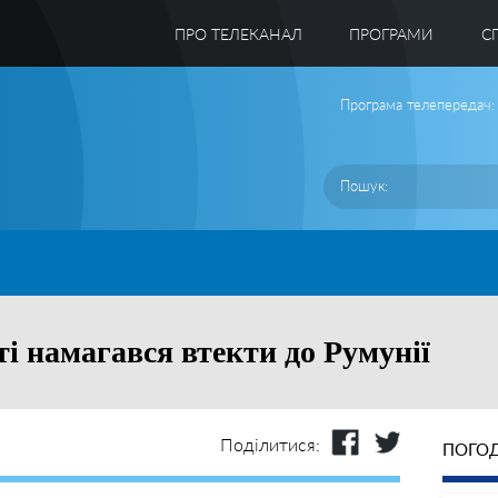
ПРО ТЕЛЕКАНАЛ
ПРОГРАМИ
C
Програма телепередач:
і намагався втекти до Румунії
Поділитися:
ПОГОД