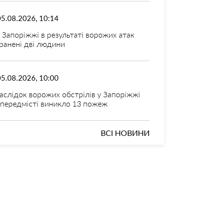
05.08.2026, 10:14
 Запоріжжі в результаті ворожих атак
ранені дві людини
05.08.2026, 10:00
аслідок ворожих обстрілів у Запоріжжі
 передмісті виникло 13 пожеж
ВСІ НОВИНИ