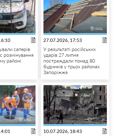
16:10
27.07.2026, 17:53
ували саперів
У результаті російських
с розмінування
ударів 27 липня
ому районі
постраждали понад 80
будинків у трьох районах
Запоріжжя
14:01
10.07.2026, 18:43