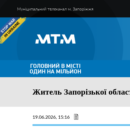
Муніципальний телеканал м. Запоріжжя
ГОЛОВНИЙ В МІСТІ
ОДИН НА МІЛЬЙОН
Житель Запорізької област
19.06.2026, 15:16