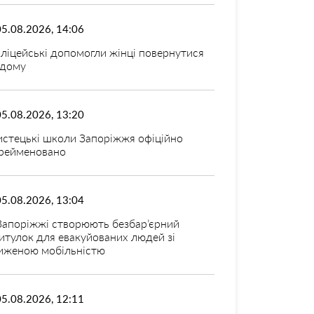
05.08.2026, 14:06
ліцейські допомогли жінці повернутися
дому
05.08.2026, 13:20
стецькі школи Запоріжжя офіційно
рейменовано
05.08.2026, 13:04
Запоріжжі створюють безбар’єрний
итулок для евакуйованих людей зі
иженою мобільністю
05.08.2026, 12:11