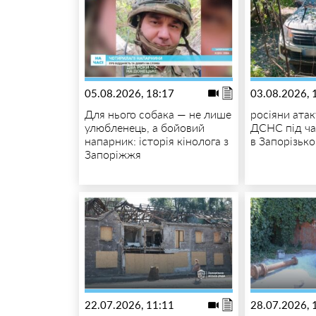
05.08.2026, 18:17
03.08.2026, 
Для нього собака — не лише
росіяни атак
улюбленець, а бойовий
ДСНС під ча
напарник: історія кінолога з
в Запорізьк
Запоріжжя
22.07.2026, 11:11
28.07.2026, 