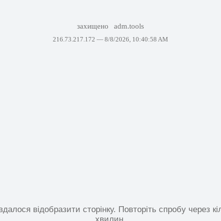
захищено
adm.tools
216.73.217.172 —
8/8/2026, 10:40:58 AM
вдалося відобразити сторінку. Повторіть спробу через кі
хвилин.