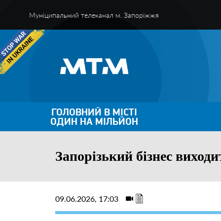
Муніципальний телеканал м. Запоріжжя
ГОЛОВНИЙ В МІСТІ
ОДИН НА МІЛЬЙОН
Запорізький бізнес виходи
09.06.2026, 17:03