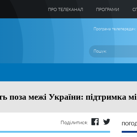
ПРО ТЕЛЕКАНАЛ
ПРОГРАМИ
C
Програма телепередач:
ть поза межі України: підтримка м
Поділитися:
ПОГОД