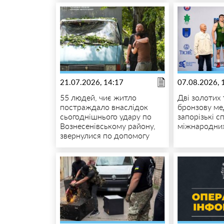
21.07.2026, 14:17
07.08.2026, 
55 людей, чиє житло
Дві золотих
постраждало внаслідок
бронзову ме
сьогоднішнього удару по
запорізькі 
Вознесенівському району,
міжнародни
звернулися по допомогу