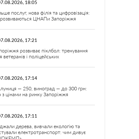
07.08.2026, 18:05
льше послуг, нова філія та цифровізація:
 розвиваються ЦНАПи Запоріжжя
07.08.2026, 17:21
поріжжя розвиває піклбол: тренування
я ветеранів і поліцейських
07.08.2026, 17:14
луниця — 250, виноград — до 300 грн:
 з цінами на ринку Запоріжжя
07.08.2026, 17:11
джали дерева, вивчали екологію та
стували електротранспорт: чим дивує
КОКЕМП»