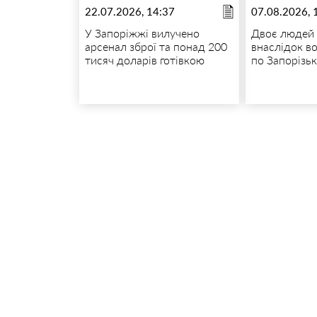
22.07.2026, 14:37
07.08.2026, 
У Запоріжжі вилучено
Двоє людей 
арсенал зброї та понад 200
внаслідок в
тисяч доларів готівкою
по Запорізь