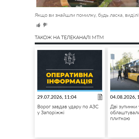
Якщо ви знайшли помилку, будь ласка, виділі
ТАКОЖ НА ТЕЛЕКАНАЛІ MTM
29.07.2026, 11:04
04.08.2026, 
Ворог завдав удару по АЗС
Дві зупинки
у Запоріжжі
облаштувал
плиткою