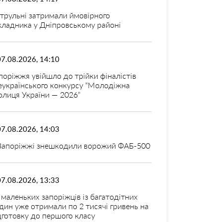
трульні затримали ймовірного
кладника у Дніпровському районі
07.08.2026, 14:10
поріжжя увійшло до трійки фіналістів
еукраїнського конкурсу “Молодіжна
олиця України — 2026”
07.08.2026, 14:03
Запоріжжі знешкодили ворожий ФАБ-500
07.08.2026, 13:33
 маленьких запоріжців із багатодітних
дин уже отримали по 2 тисячі гривень на
дготовку до першого класу