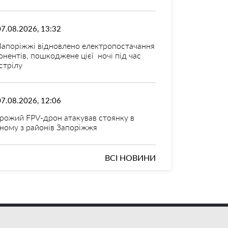
07.08.2026, 13:32
Запоріжжі відновлено електропостачання
онентів, пошкоджене цієї ночі під час
стрілу
07.08.2026, 12:06
рожий FPV-дрон атакував стоянку в
ному з районів Запоріжжя
ВСІ НОВИНИ