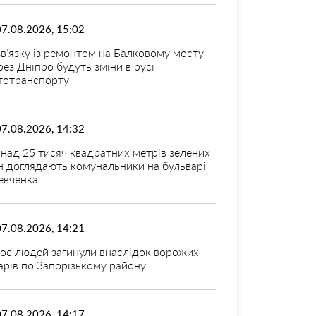
07.08.2026, 15:02
зв’язку із ремонтом на Балковому мосту
рез Дніпро будуть зміни в русі
тотранспорту
07.08.2026, 14:32
над 25 тисяч квадратних метрів зелених
н доглядають комунальники на бульварі
вченка
07.08.2026, 14:21
оє людей загинули внаслідок ворожих
арів по Запорізькому району
07.08.2026, 14:17