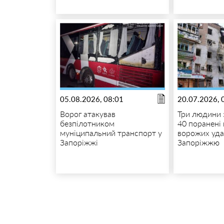
05.08.2026, 08:01
20.07.2026, 
Ворог атакував
Три людини 
безпілотником
40 поранені
муніципальний транспорт у
ворожих уда
Запоріжжі
Запоріжжю