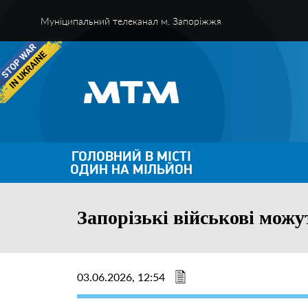
Муніципальний телеканал м. Запоріжжя
ГОЛОВНИЙ В МІСТІ
ОДИН НА МІЛЬЙОН
Запорізькі військові мож
03.06.2026, 12:54