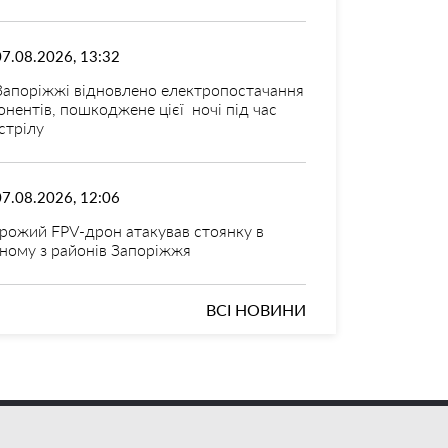
07.08.2026, 13:32
Запоріжжі відновлено електропостачання
онентів, пошкоджене цієї ночі під час
стрілу
07.08.2026, 12:06
рожий FPV-дрон атакував стоянку в
ному з районів Запоріжжя
ВСІ НОВИНИ