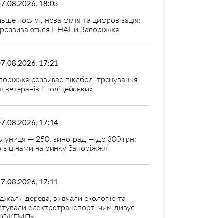
07.08.2026, 18:05
льше послуг, нова філія та цифровізація:
 розвиваються ЦНАПи Запоріжжя
07.08.2026, 17:21
поріжжя розвиває піклбол: тренування
я ветеранів і поліцейських
07.08.2026, 17:14
луниця — 250, виноград — до 300 грн:
 з цінами на ринку Запоріжжя
07.08.2026, 17:11
джали дерева, вивчали екологію та
стували електротранспорт: чим дивує
КОКЕМП»