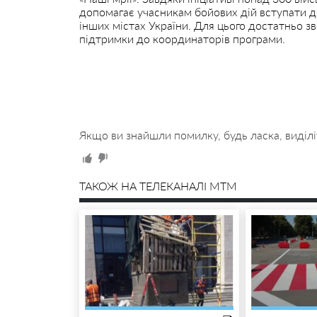
допомагає учасникам бойових дій вступати до 
інших містах України. Для цього достатньо з
підтримки до координаторів програми.
Якщо ви знайшли помилку, будь ласка, виділі
ТАКОЖ НА ТЕЛЕКАНАЛІ MTM