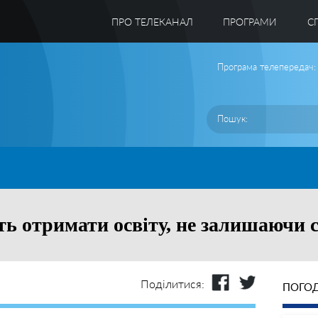
ПРО ТЕЛЕКАНАЛ
ПРОГРАМИ
C
Програма телепередач:
уть отримати освіту, не залишаючи 
Поділитися:
ПОГОД