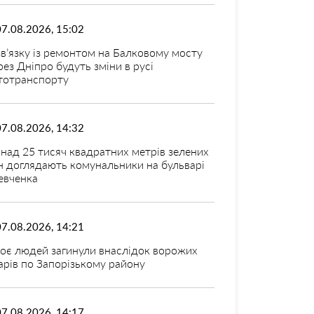
07.08.2026, 15:02
зв’язку із ремонтом на Балковому мосту
рез Дніпро будуть зміни в русі
тотранспорту
07.08.2026, 14:32
над 25 тисяч квадратних метрів зелених
н доглядають комунальники на бульварі
вченка
07.08.2026, 14:21
оє людей загинули внаслідок ворожих
арів по Запорізькому району
07.08.2026, 14:17