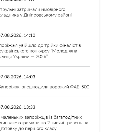
трульні затримали ймовірного
кладника у Дніпровському районі
07.08.2026, 14:10
поріжжя увійшло до трійки фіналістів
еукраїнського конкурсу “Молодіжна
олиця України — 2026”
07.08.2026, 14:03
Запоріжжі знешкодили ворожий ФАБ-500
07.08.2026, 13:33
 маленьких запоріжців із багатодітних
дин уже отримали по 2 тисячі гривень на
дготовку до першого класу