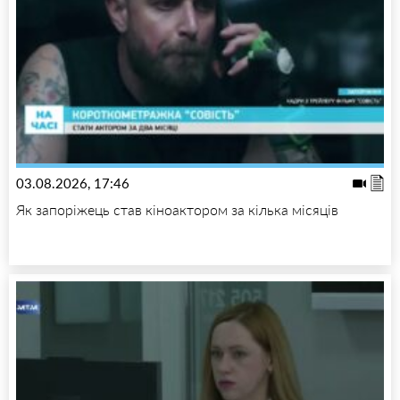
03.08.2026, 17:46
Як запоріжець став кіноактором за кілька місяців