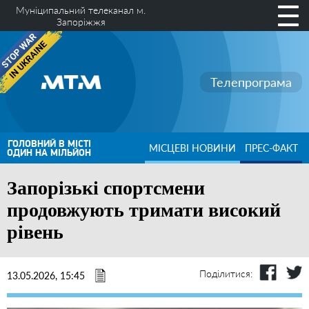
Муніципальний телеканал м.
Запоріжжя
Телепрограма
ГОЛОВНИЙ В МІСТІ
МІСЦЕВІ НОВИНИ
ПРЕС-ФАКТ
ОДИН НА МІЛЬЙОН
Запорізькі спортсмени
продовжують тримати високий
рівень
Поділитися:
13.05.2026, 15:45