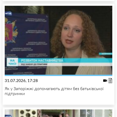
31.07.2026, 17:28
Як у Запоріжжі допомагають дітям без батьківської
підтримки