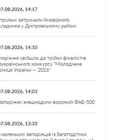
07.08.2026, 14:17
трульні затримали ймовірного
кладника у Дніпровському районі
07.08.2026, 14:10
поріжжя увійшло до трійки фіналістів
еукраїнського конкурсу “Молодіжна
олиця України — 2026”
07.08.2026, 14:03
Запоріжжі знешкодили ворожий ФАБ-500
07.08.2026, 13:33
 маленьких запоріжців із багатодітних
дин уже отримали по 2 тисячі гривень на