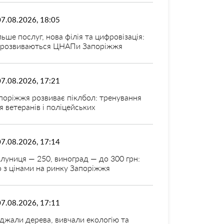
07.08.2026, 18:05
льше послуг, нова філія та цифровізація:
 розвиваються ЦНАПи Запоріжжя
07.08.2026, 17:21
поріжжя розвиває піклбол: тренування
я ветеранів і поліцейських
07.08.2026, 17:14
луниця — 250, виноград — до 300 грн:
 з цінами на ринку Запоріжжя
07.08.2026, 17:11
джали дерева, вивчали екологію та