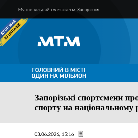
Муніципальний телеканал м. Запоріжжя
ГОЛОВНИЙ В МІСТІ
ОДИН НА МІЛЬЙОН
Запорізькі спортсмени пр
спорту на національному 
03.06.2026, 15:16