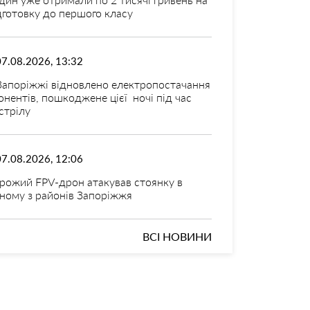
дготовку до першого класу
07.08.2026, 13:32
Запоріжжі відновлено електропостачання
онентів, пошкоджене цієї ночі під час
стрілу
07.08.2026, 12:06
рожий FPV-дрон атакував стоянку в
ному з районів Запоріжжя
ВСІ НОВИНИ