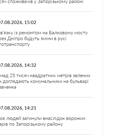
сяч споживачів у Запорізькому районі
07.08.2026, 15:02
зв’язку із ремонтом на Балковому мосту
рез Дніпро будуть зміни в русі
тотранспорту
07.08.2026, 14:32
над 25 тисяч квадратних метрів зелених
н доглядають комунальники на бульварі
вченка
07.08.2026, 14:21
оє людей загинули внаслідок ворожих
арів по Запорізькому району