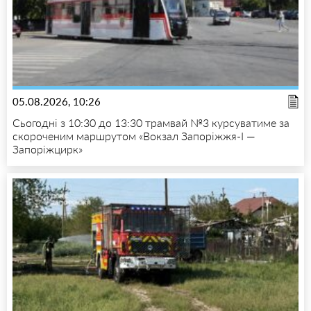
05.08.2026, 10:26
Сьогодні з 10:30 до 13:30 трамвай №3 курсуватиме за
скороченим маршрутом «Вокзал Запоріжжя-I —
Запоріжцирк»