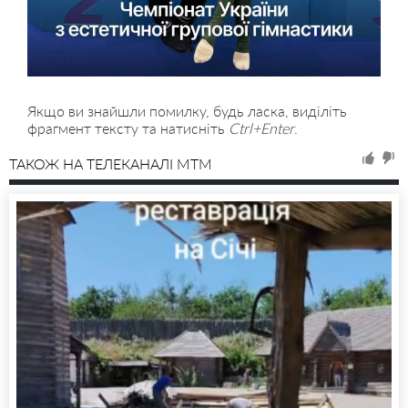
Якщо ви знайшли помилку, будь ласка, виділіть
фрагмент тексту та натисніть
Ctrl+Enter
.
ТАКОЖ НА ТЕЛЕКАНАЛІ MTM