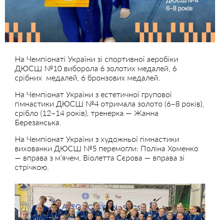
На Чемпіонаті України зі спортивної аеробіки
ДЮСШ №10 виборола 6 золотих медалей, 6
срібних медалей, 6 бронзових медалей.
На Чемпіонат України з естетичної групової
гімнастики ДЮСШ №4 отримала золото (6–8 років),
срібло (12–14 років), тренерка — Жанна
Березанська.
На Чемпіонат України з художньої гімнастики
вихованки ДЮСШ №5 перемогли: Поліна Хоменко
— вправа з м’ячем, Віолетта Сєрова — вправа зі
стрічкою.