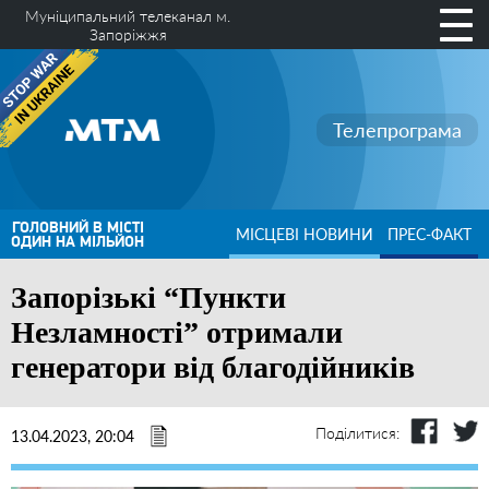
Муніципальний телеканал м.
Запоріжжя
Телепрограма
ГОЛОВНИЙ В МІСТІ
МІСЦЕВІ НОВИНИ
ПРЕС-ФАКТ
ОДИН НА МІЛЬЙОН
Запорізькі “Пункти
Незламності” отримали
генератори від благодійників
Поділитися:
13.04.2023, 20:04