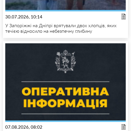
30.07.2026, 10:14
У Запоріжжі на Дніпрі врятували двох хлопців, яких
течією відносило на небезпечну глибину
07.08.2026, 08:02