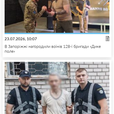
23.07.2026, 10:07
В Запоріжжі нагородили воїнів 128-ї бригади «Дике
поле»