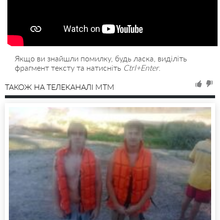
Якщо ви знайшли помилку, будь ласка, виділіть
фрагмент тексту та натисніть
Ctrl+Enter
.
ТАКОЖ НА ТЕЛЕКАНАЛІ MTM