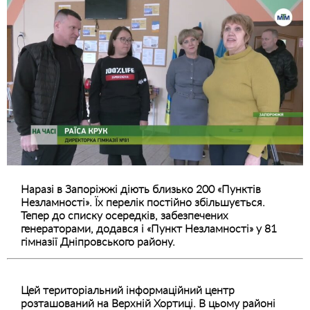
Наразі в Запоріжжі діють близько 200 «Пунктів
Незламності». Їх перелік постійно збільшується.
Тепер до списку осередків, забезпечених
генераторами, додався і «Пункт Незламності» у 81
гімназії Дніпровського району.
Цей територіальний інформаційний центр
розташований на Верхній Хортиці. В цьому районі