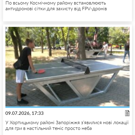
По всьому Космічному району встановлюють
антидронові сітки для захисту від FPV-дронів
09.07.2026, 17:33
У Хортицькому районі Запоріжжя з’явилися нові локації
для гри в настільний теніс просто неба