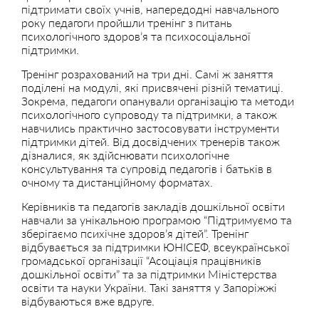
підтримати своїх учнів, напередодні навчального
року педагоги пройшли тренінг з питань
психологічного здоров’я та психосоціальної
підтримки.
Тренінг розрахований на три дні. Самі ж заняття
поділені на модулі, які присвячені різній тематиці.
Зокрема, педагоги опанували організацію та методи
психологічного супроводу та підтримки, а також
навчились практично застосовувати інструменти
підтримки дітей. Від досвідчених тренерів також
дізналися, як здійснювати психологічне
консультування та супровід педагогів і батьків в
очному та дистанційному форматах.
Керівників та педагогів закладів дошкільної освіти
навчали за унікальною програмою “Підтримуємо та
зберігаємо психічне здоров’я дітей”. Тренінг
відбувається за підтримки ЮНІСЕФ, всеукраїнської
громадської організації “Асоціація працівників
дошкільної освіти” та за підтримки Міністерства
освіти та науки України. Такі заняття у Запоріжжі
відбуваються вже вдруге.