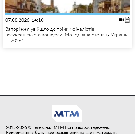
07.08.2026, 14:10
Запоріжжя увійшло до трійки фіналістів
всеукраїнського конкурсу “Молодіжна столиця України
— 2026”
2015-2026 © Телеканал MTM Всі права застережено.
Використання будь-яких розміщених на сайті матеріалів