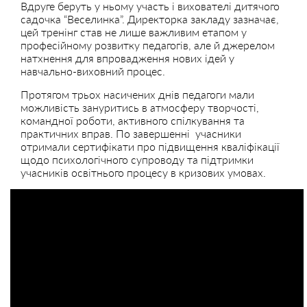
Вдруге беруть у ньому участь і вихователі дитячого
садочка “Веселинка”. Директорка закладу зазначає,
цей тренінг став не лише важливим етапом у
професійному розвитку педагогів, але й джерелом
натхнення для впровадження нових ідей у
навчально-виховний процес.
Протягом трьох насичених днів педагоги мали
можливість зануритись в атмосферу творчості,
командної роботи, активного спілкування та
практичних вправ. По завершенні учасники
отримали сертифікати про підвищення кваліфікації
щодо психологічного супроводу та підтримки
учасників освітнього процесу в кризових умовах.