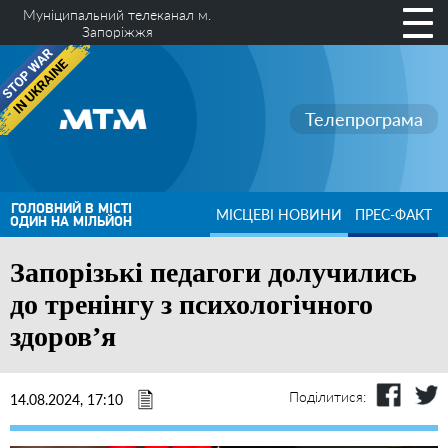
Муніципальний телеканал м.
Запоріжжя
Телепрограма
ГОЛОВНИЙ В МІСТІ
МІСЦЕВІ НОВИНИ
ПРЕС-ФАКТ
ОДИН НА МІЛЬЙОН
Запорізькі педагоги долучились
до тренінгу з психологічного
здоров’я
Поділитися:
14.08.2024, 17:10