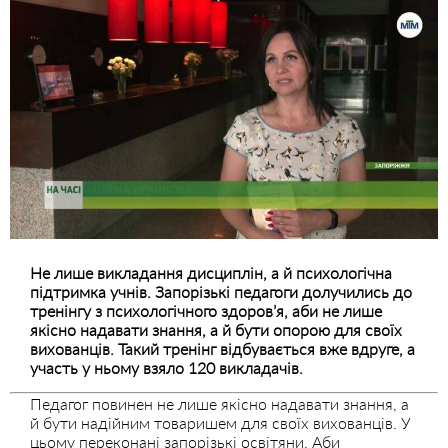
Не лише викладання дисциплін, а й психологічна
підтримка учнів. Запорізькі педагоги долучились до
тренінгу з психологічного здоров’я, аби не лише
якісно надавати знання, а й бути опорою для своїх
вихованців. Такий тренінг відбувається вже вдруге, а
участь у ньому взяло 120 викладачів.
Педагог повинен не лише якісно надавати знання, а
й бути надійним товаришем для своїх вихованців. У
цьому переконані запорізькі освітяни. Аби