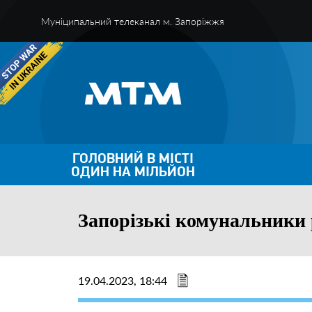
Муніципальний телеканал м. Запоріжжя
ГОЛОВНИЙ В МІСТІ
ОДИН НА МІЛЬЙОН
Запорізькі комунальники р
19.04.2023, 18:44