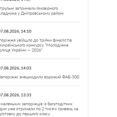
трульні затримали ймовірного
кладника у Дніпровському районі
07.08.2026, 14:10
поріжжя увійшло до трійки фіналістів
еукраїнського конкурсу “Молодіжна
олиця України — 2026”
07.08.2026, 14:03
Запоріжжі знешкодили ворожий ФАБ-500
07.08.2026, 13:33
 маленьких запоріжців із багатодітних
дин уже отримали по 2 тисячі гривень на
дготовку до першого класу