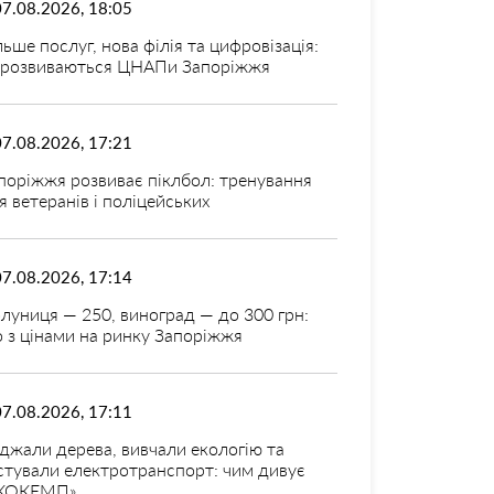
07.08.2026, 18:05
льше послуг, нова філія та цифровізація:
 розвиваються ЦНАПи Запоріжжя
07.08.2026, 17:21
поріжжя розвиває піклбол: тренування
я ветеранів і поліцейських
07.08.2026, 17:14
луниця — 250, виноград — до 300 грн:
 з цінами на ринку Запоріжжя
07.08.2026, 17:11
джали дерева, вивчали екологію та
стували електротранспорт: чим дивує
КОКЕМП»