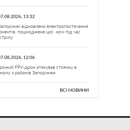
07.08.2026, 13:32
Запоріжжі відновлено електропостачання
онентів, пошкоджене цієї ночі під час
стрілу
07.08.2026, 12:06
рожий FPV-дрон атакував стоянку в
ному з районів Запоріжжя
ВСІ НОВИНИ