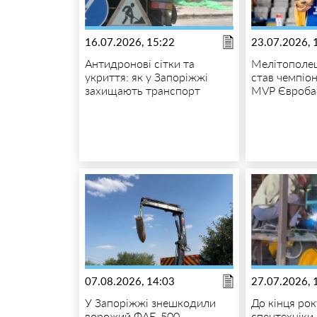
16.07.2026, 15:22
23.07.2026, 
Антидронові сітки та
Мелітополец
укриття: як у Запоріжжі
став чемпіо
захищають транспорт
MVP Євроба
07.08.2026, 14:03
27.07.2026, 
У Запоріжжі знешкодили
До кінця рок
ворожий ФАБ-500
спецтехніки