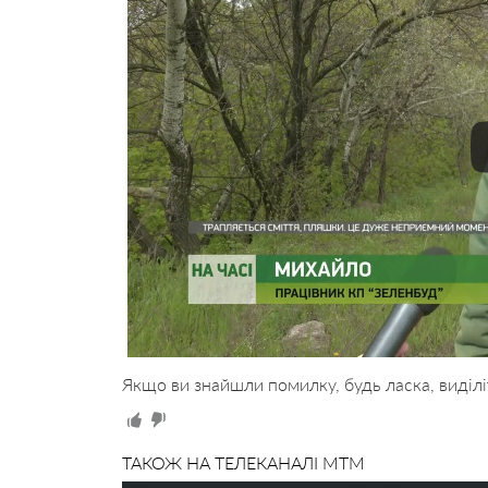
Якщо ви знайшли помилку, будь ласка, виділі
ТАКОЖ НА ТЕЛЕКАНАЛІ MTM