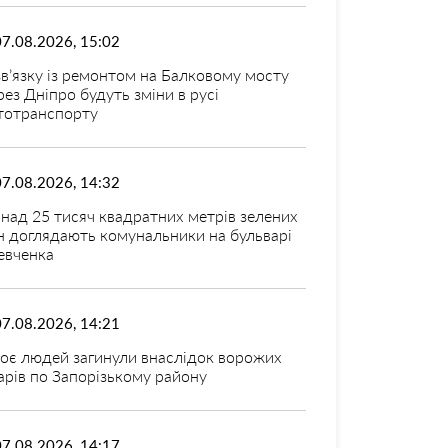
07.08.2026, 15:02
зв’язку із ремонтом на Балковому мосту
рез Дніпро будуть зміни в русі
тотранспорту
07.08.2026, 14:32
над 25 тисяч квадратних метрів зелених
н доглядають комунальники на бульварі
вченка
07.08.2026, 14:21
оє людей загинули внаслідок ворожих
арів по Запорізькому району
07.08.2026, 14:17