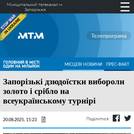
Муніципальний телеканал м.
Запоріжжя
Телепрограма
ГОЛОВНИЙ В МІСТІ
МІСЦЕВІ НОВИНИ
ПРЕС-ФАКТ
ОДИН НА МІЛЬЙОН
Запорізькі дзюдоїстки вибороли
золото і срібло на
всеукраїнському турнірі
Поділитися:
20.08.2025, 15:23