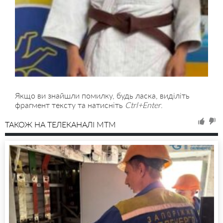
Якщо ви знайшли помилку, будь ласка, виділіть
фрагмент тексту та натисніть
Ctrl+Enter
.
ТАКОЖ НА ТЕЛЕКАНАЛІ MTM