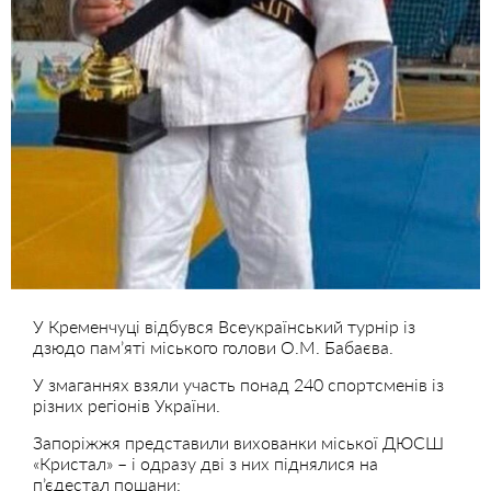
У Кременчуці відбувся Всеукраїнський турнір із
дзюдо пам’яті міського голови О.М. Бабаєва.
У змаганнях взяли участь понад 240 спортсменів із
різних регіонів України.
Запоріжжя представили вихованки міської ДЮСШ
«Кристал» – і одразу дві з них піднялися на
п’єдестал пошани: