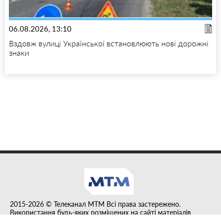
06.08.2026, 13:10
Вздовж вулиці Української встановлюють нові дорожні
знаки
2015-2026 © Телеканал MTM Всі права застережено.
Використання будь-яких розміщених на сайті матеріалів
дозволено за умови гіперпосилання на tvmtm.online.