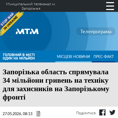
Муніципальний телеканал м.
Запоріжжя
Телепрограма
ГОЛОВНИЙ В МІСТІ
МІСЦЕВІ НОВИНИ
ПРЕС-ФАКТ
ОДИН НА МІЛЬЙОН
Запорізька область спрямувала
34 мільйони гривень на техніку
для захисників на Запорізькому
фронті
Поділитися:
27.05.2026, 08:13