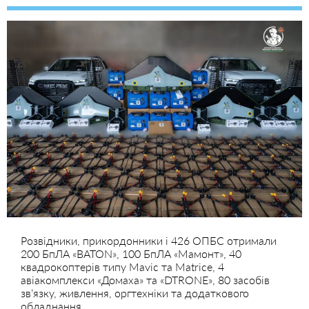
Розвідники, прикордонники і 426 ОПБС отримали
200 БпЛА «BATON», 100 БпЛА «Мамонт», 40
квадрокоптерів типу Mavic та Matrice, 4
авіакомплекси «Домаха» та «DTRONE», 80 засобів
зв’язку, живлення, оргтехніки та додаткового
обладнання.