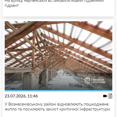
На вулиці Керченській встановили новий підземний
гідрант
23.07.2026, 11:46
У Вознесенівському районі відновлюють пошкоджене
житло та посилюють захист критичної інфраструктури