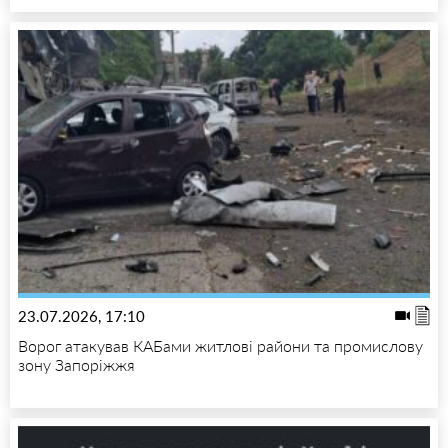
23.07.2026, 17:10
Ворог атакував КАБами житлові райони та промислову
зону Запоріжжя