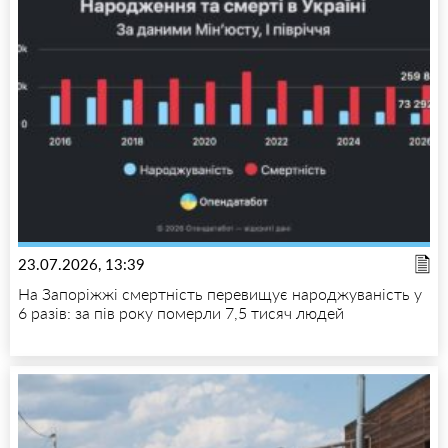
23.07.2026, 13:39
На Запоріжжі смертність перевищує народжуваність у
6 разів: за пів року померли 7,5 тисяч людей