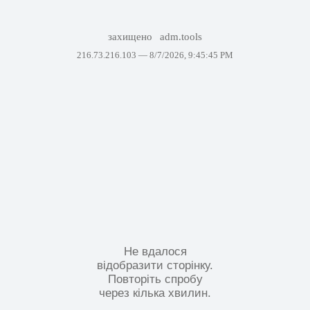
захищено
adm.tools
216.73.216.103 —
8/7/2026, 9:45:45 PM
Не вдалося
відобразити сторінку.
Повторіть спробу
через кілька хвилин.