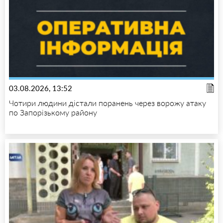
03.08.2026, 13:52
Чотири людини дістали поранень через ворожу атаку
по Запорізькому району