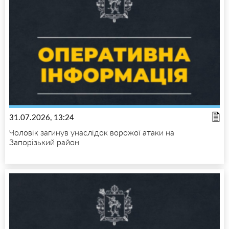
31.07.2026, 13:24
Чоловік загинув унаслідок ворожої атаки на
Запорізький район