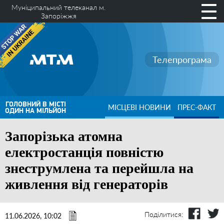
Муніципальний телеканал м.
Запоріжжя
Телепрограма
ГОЛОВНИЙ В МІСТІ
МІСЦЕВІ НОВИНИ
ПРЕС-ФАКТ
ОДИН НА МІЛЬЙОН
Запорізька атомна
електростанція повністю
знеструмлена та перейшла на
живлення від генераторів
Поділитися:
11.06.2026, 10:02