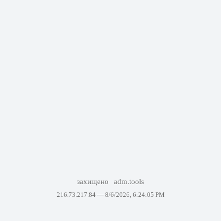
захищено
adm.tools
216.73.217.84 —
8/6/2026, 6:24:05 PM